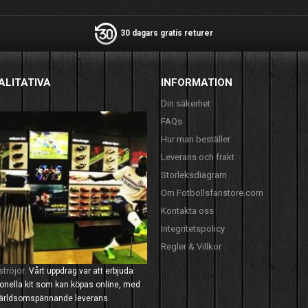
30 dagars gratis returer
ALITATIVA
INFORMATION
Din säkerhet
FAQs
Hur man beställer
Leverans och frakt
Storleksdiagram
Om Fotbollsfanstore.com
Kontakta oss
Integritetspolicy
Regler & Villkor
ströjor
. Vårt uppdrag var att erbjuda
tionella kit som kan köpas online, med
 världsomspännande leverans.