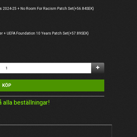
s 2024-25 + No Room For Racism Patch Set(+56.84SEK)
er + UEFA Foundation 10 Years Patch Set(+57.89SEK)
KÖP
å alla beställningar!