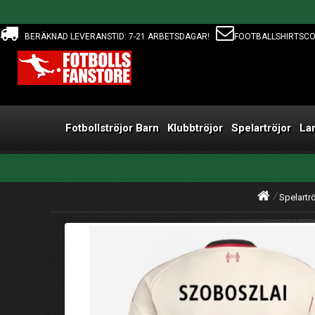
BERÄKNAD LEVERANSTID: 7-21 ARBETSDAGAR!
FOOTBALLSHIRTSC
Fotbollströjor Barn
Klubbtröjor
Spelartröjor
La
Spelartrö