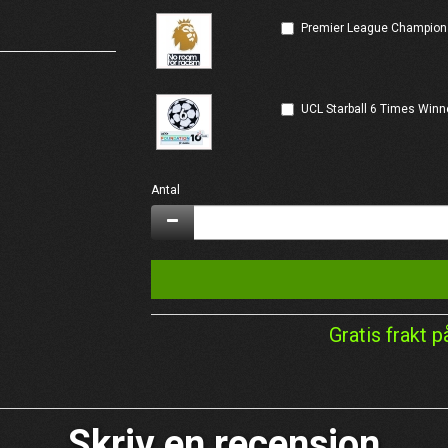
Premier League Champion
UCL Starball 6 Times Winn
Antal
Gratis frakt p
Skriv en recension