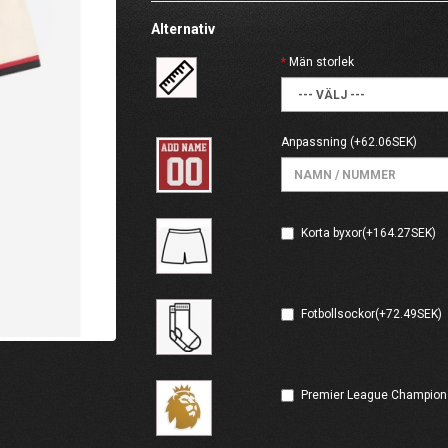
Alternativ
Män storlek
Anpassning
(+62.06SEK)
Korta byxor(+164.27SEK)
Fotbollsockor(+72.49SEK)
Premier League Champion