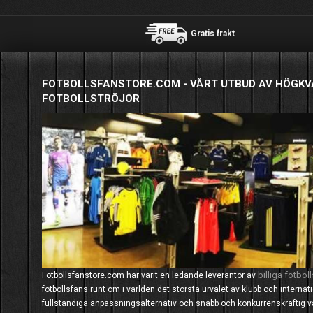
Gratis frakt
FOTBOLLSFANSTORE.COM - VÅRT UTBUD AV HÖGKV
FOTBOLLSTRÖJOR
billiga fotboll
Fotbollsfanstore.com har varit en ledande leverantör av
fotbollsfans runt om i världen det största urvalet av klubb och interna
fullständiga anpassningsalternativ och snabb och konkurrenskraftig