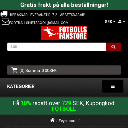
Gratis frakt på alla beställningar!
BERÄKNAD LEVERANSTID: 7-21 ARBETSDAGAR!
SEK
FOOTBALLSHIRTSCOOL@GMAIL.COM
(0) Summa: 0.00SEK
KATEGORIER
Få
10%
rabatt över
729
SEK, Kupongkod:
FOTBOLL
Feyenoord