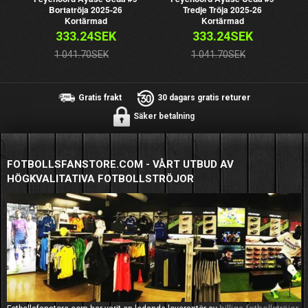
Bortatröja 2025-26
Tredje Tröja 2025-26
Kortärmad
Kortärmad
333.24SEK
333.24SEK
1 041.70SEK
1 041.70SEK
Gratis frakt
30 dagars gratis returer
Säker betalning
FOTBOLLSFANSTORE.COM - VÅRT UTBUD AV
HÖGKVALITATIVA FOTBOLLSTRÖJOR