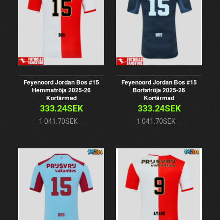
Feyenoord Jordan Bos #15
Feyenoord Jordan Bos #15
Hemmatröja 2025-26
Bortatröja 2025-26
Kortärmad
Kortärmad
333.24SEK
333.24SEK
1 041.70SEK
1 041.70SEK