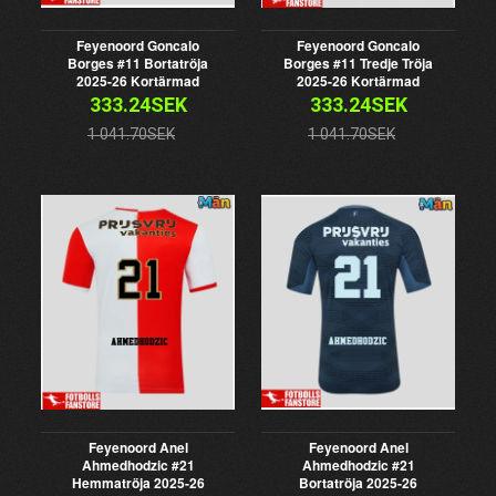
Feyenoord Goncalo
Feyenoord Goncalo
Borges #11 Bortatröja
Borges #11 Tredje Tröja
2025-26 Kortärmad
2025-26 Kortärmad
333.24SEK
333.24SEK
1 041.70SEK
1 041.70SEK
Feyenoord Anel
Feyenoord Anel
Ahmedhodzic #21
Ahmedhodzic #21
Hemmatröja 2025-26
Bortatröja 2025-26