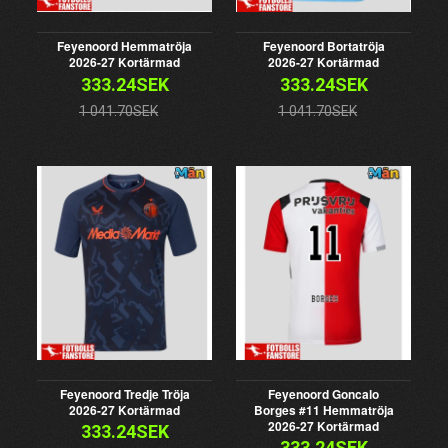
Feyenoord Hemmatröja
Feyenoord Bortatröja
2026-27 Kortärmad
2026-27 Kortärmad
333.24SEK
333.24SEK
1 041.70SEK
1 041.70SEK
Feyenoord Tredje Tröja
Feyenoord Goncalo
2026-27 Kortärmad
Borges #11 Hemmatröja
2026-27 Kortärmad
333.24SEK
333.24SEK