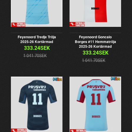
Feyenoord Tredje Tröja
Feyenoord Goncalo
2025-26 Kortärmad
Borges #11 Hemmatröja
2025-26 Kortärmad
333.24SEK
333.24SEK
1 041.70SEK
1 041.70SEK