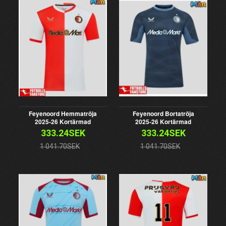
Feyenoord Hemmatröja
Feyenoord Bortatröja
2025-26 Kortärmad
2025-26 Kortärmad
333.24SEK
333.24SEK
1 041.70SEK
1 041.70SEK