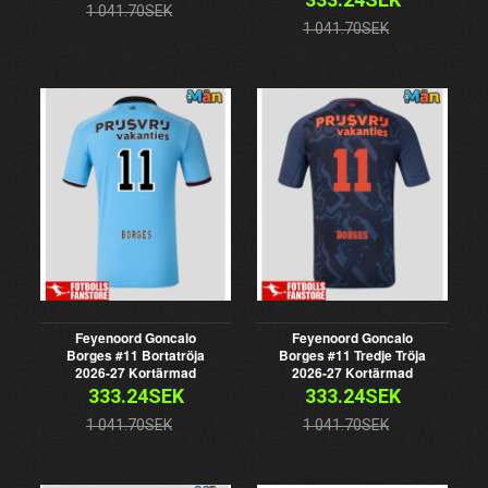
1 041.70SEK
1 041.70SEK
Feyenoord Goncalo
Feyenoord Goncalo
Borges #11 Bortatröja
Borges #11 Tredje Tröja
2026-27 Kortärmad
2026-27 Kortärmad
333.24SEK
333.24SEK
1 041.70SEK
1 041.70SEK