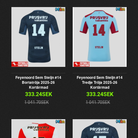
Feyenoord Sem Steijn #14
Feyenoord Sem Steijn #14
Bortatröja 2025-26
Tredje Tröja 2025-26
Kortärmad
Kortärmad
333.24SEK
333.24SEK
1 041.70SEK
1 041.70SEK