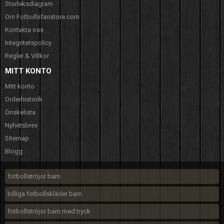
Storleksdiagram
Om Fotbollsfanstore.com
Kontakta oss
Integritetspolicy
Regler & Villkor
MITT KONTO
Mitt konto
Orderhistorik
Önskelista
Nyhetsbrev
Sitemap
Blogg
fotbollströjor barn
billiga fotbollskläder barn
fotbollströjor barn med tryck