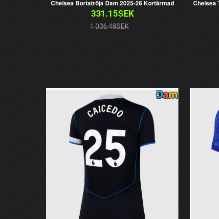
Chelsea Bortatröja Dam 2025-26 Kortärmad
Chelsea 
331.15SEK
1 036.48SEK