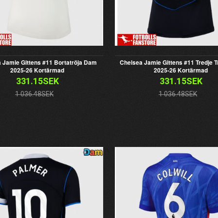
 Jamie Gittens #11 Bortatröja Dam
Chelsea Jamie Gittens #11 Tredje 
2025-26 Kortärmad
2025-26 Kortärmad
331.15SEK
331.15SEK
1 036.48SEK
1 036.48SEK