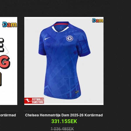
Kortärmad
Chelsea Hemmatröja Dam 2025-26 Kortärmad
331.15SEK
1 036.48SEK