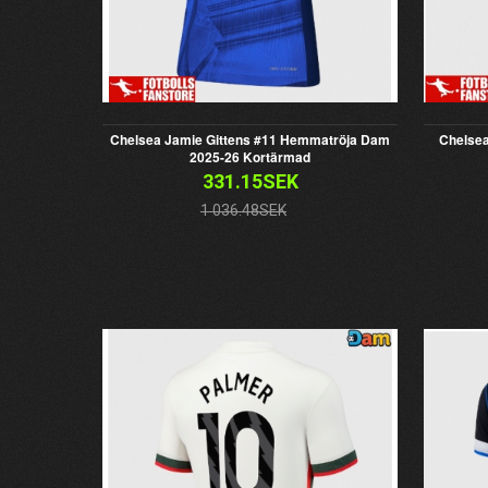
Chelsea Jamie Gittens #11 Hemmatröja Dam
Chelsea
2025-26 Kortärmad
331.15SEK
1 036.48SEK