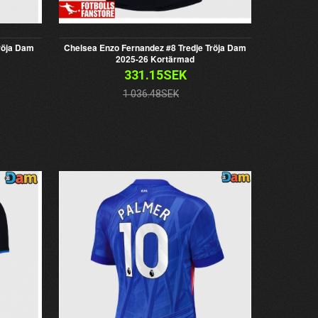
röja Dam
Chelsea Enzo Fernandez #8 Tredje Tröja Dam
2025-26 Kortärmad
331.15SEK
1 036.48SEK