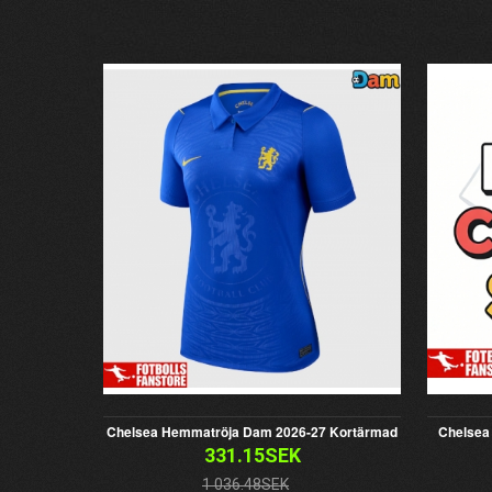
Chelsea Hemmatröja Dam 2026-27 Kortärmad
Chelsea
331.15SEK
1 036.48SEK