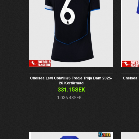
Chelsea Levi Colwill #6 Tredje Tröja Dam 2025-
Chelsea
26 Kortärmad
331.15SEK
1 036.48SEK