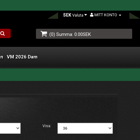
SEK
MITT KONTO
Valuta
(0) Summa: 0.00SEK
än
VM 2026 Dam
L
Visa: