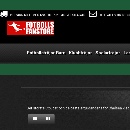
BERÄKNAD LEVERANSTID: 7-21 ARBETSDAGAR!
FOOTBALLSHIRTSC
Fotbollströjor Barn
Klubbtröjor
Spelartröjor
La
Det största utbudet och de bästa erbjudandena för Chelsea kläd