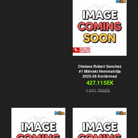
Chelsea Robert Sanchez
#1 Målvakt Hemmatröja
2025-26 Kortärmad
427.11SEK
1 041.70SEK