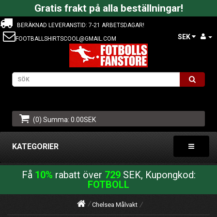
Gratis frakt på alla beställningar!
BERÄKNAD LEVERANSTID: 7-21 ARBETSDAGAR!
SEK
FOOTBALLSHIRTSCOOL@GMAIL.COM
(0) Summa: 0.00SEK
KATEGORIER
Få
10%
rabatt över
729
SEK, Kupongkod:
FOTBOLL
Chelsea Målvakt