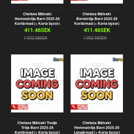
Chelsea Målvakt
Chelsea Målvakt
Hemmatröja Barn 2025-26
Bortatröja Barn 2025-26
Kortärmad (+ Korta byxor)
Kortärmad (+ Korta byxor)
411.46SEK
411.46SEK
1 002.58SEK
1 002.58SEK
Chelsea Målvakt Tredje
Chelsea Målvakt
Tröja Barn 2025-26
Hemmatröja Barn 2025-26
Kortärmad (+ Korta byxor)
Långärmad (+ Korta byxor)