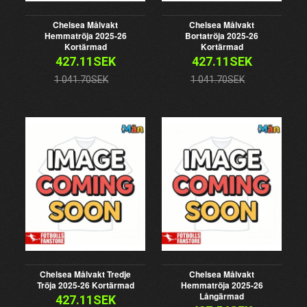
Chelsea Målvakt
Chelsea Målvakt
Hemmatröja 2025-26
Bortatröja 2025-26
Kortärmad
Kortärmad
427.11SEK
427.11SEK
1 041.70SEK
1 041.70SEK
Chelsea Målvakt Tredje
Chelsea Målvakt
Tröja 2025-26 Kortärmad
Hemmatröja 2025-26
Långärmad
427.11SEK