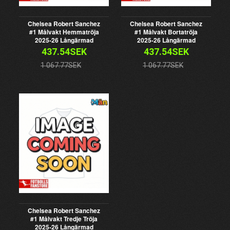
Chelsea Robert Sanchez
Chelsea Robert Sanchez
#1 Målvakt Hemmatröja
#1 Målvakt Bortatröja
2025-26 Långärmad
2025-26 Långärmad
437.54SEK
437.54SEK
1 067.77SEK
1 067.77SEK
Chelsea Robert Sanchez
#1 Målvakt Tredje Tröja
2025-26 Långärmad