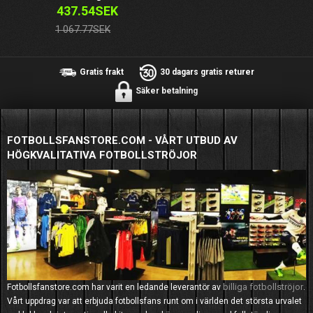
437.54SEK
1 067.77SEK
Gratis frakt
30 dagars gratis returer
Säker betalning
FOTBOLLSFANSTORE.COM - VÅRT UTBUD AV
HÖGKVALITATIVA FOTBOLLSTRÖJOR
billiga fotbollströjor
Fotbollsfanstore.com har varit en ledande leverantör av
.
Vårt uppdrag var att erbjuda fotbollsfans runt om i världen det största urvalet