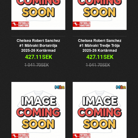
Chelsea Robert Sanchez
Chelsea Robert Sanchez
#1 Målvakt Bortatröja
#1 Målvakt Tredje Tröja
2025-26 Kortärmad
2025-26 Kortärmad
427.11SEK
427.11SEK
1 041.70SEK
1 041.70SEK