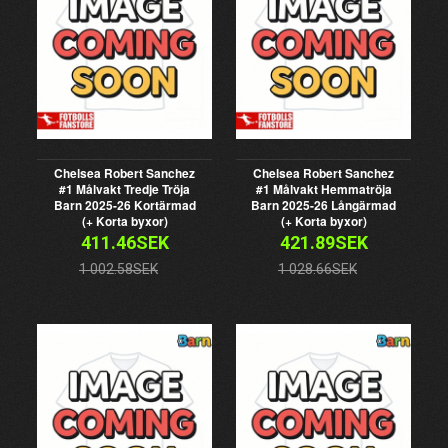
Chelsea Robert Sanchez
Chelsea Robert Sanchez
#1 Målvakt Tredje Tröja
#1 Målvakt Hemmatröja
Barn 2025-26 Kortärmad
Barn 2025-26 Långärmad
(+ Korta byxor)
(+ Korta byxor)
411.46SEK
421.89SEK
1 002.58SEK
1 028.66SEK