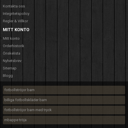
Kontakta oss
Integritetspolicy
Regler & Villkor
MITT KONTO
Mitt konto
Orderhistorik
Önskelista
Nyhetsbrev
Sitemap
Blogg
fotbollströjor barn
billiga fotbollskläder barn
fotbollströjor barn med tryck
mbappe tröja