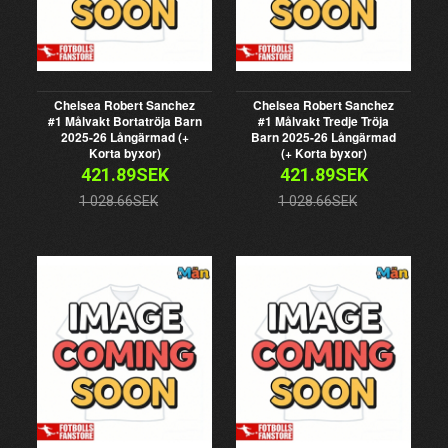
Chelsea Robert Sanchez
Chelsea Robert Sanchez
#1 Målvakt Bortatröja Barn
#1 Målvakt Tredje Tröja
2025-26 Långärmad (+
Barn 2025-26 Långärmad
Korta byxor)
(+ Korta byxor)
421.89SEK
421.89SEK
1 028.66SEK
1 028.66SEK