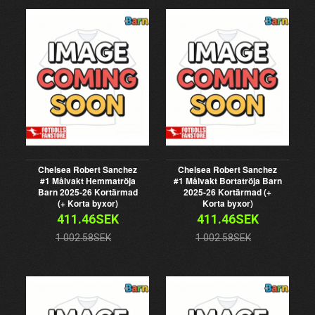
Chelsea Robert Sanchez
Chelsea Robert Sanchez
#1 Målvakt Hemmatröja
#1 Målvakt Bortatröja Barn
Barn 2025-26 Kortärmad
2025-26 Kortärmad (+
(+ Korta byxor)
Korta byxor)
411.46SEK
411.46SEK
1 002.58SEK
1 002.58SEK