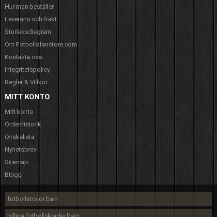
Hur man beställer
Leverans och frakt
Storleksdiagram
Om Fotbollsfanstore.com
Kontakta oss
Integritetspolicy
Regler & Villkor
MITT KONTO
Mitt konto
Orderhistorik
Önskelista
Nyhetsbrev
Sitemap
Blogg
fotbollströjor barn
billiga fotbollskläder barn