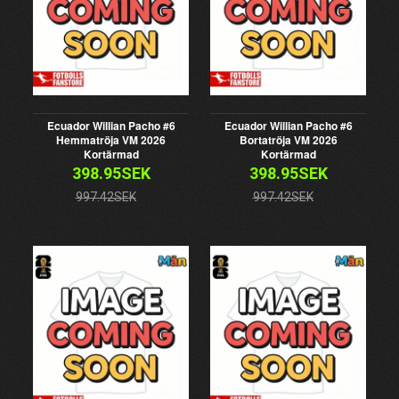
Ecuador Willian Pacho #6
Ecuador Willian Pacho #6
Hemmatröja VM 2026
Bortatröja VM 2026
Kortärmad
Kortärmad
398.95SEK
398.95SEK
997.42SEK
997.42SEK