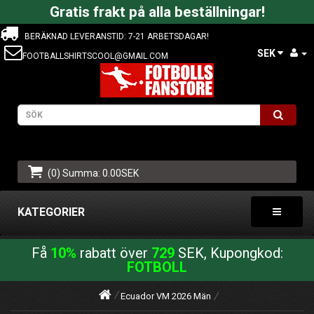
Gratis frakt på alla beställningar!
BERÄKNAD LEVERANSTID: 7-21 ARBETSDAGAR!
SEK
FOOTBALLSHIRTSCOOL@GMAIL.COM
(0) Summa: 0.00SEK
KATEGORIER
Få
10%
rabatt över
729
SEK, Kupongkod:
FOTBOLL
Ecuador VM 2026 Män