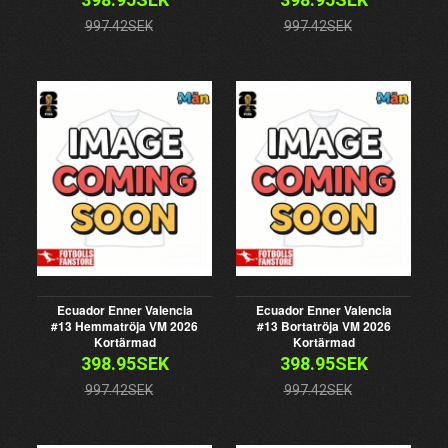
997.42SEK
997.42SEK
Ecuador Enner Valencia
Ecuador Enner Valencia
#13 Hemmatröja VM 2026
#13 Bortatröja VM 2026
Kortärmad
Kortärmad
398.95SEK
398.95SEK
997.42SEK
997.42SEK