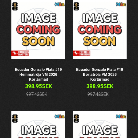
Ecuador Gonzalo Plata #19
Ecuador Gonzalo Plata #19
Hemmatröja VM 2026
Bortatröja VM 2026
Kortärmad
Kortärmad
398.95SEK
398.95SEK
997.42SEK
997.42SEK