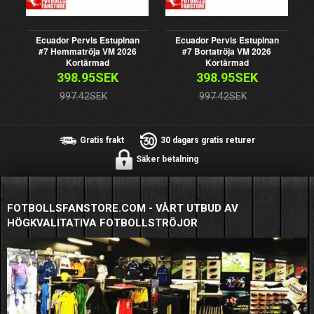
Ecuador Pervis Estupinan
Ecuador Pervis Estupinan
#7 Hemmatröja VM 2026
#7 Bortatröja VM 2026
Kortärmad
Kortärmad
398.95SEK
398.95SEK
997.42SEK
997.42SEK
Gratis frakt
30 dagars gratis returer
Säker betalning
FOTBOLLSFANSTORE.COM - VÅRT UTBUD AV
HÖGKVALITATIVA FOTBOLLSTRÖJOR