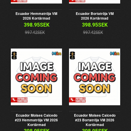
Ecuador Hemmatröja VM
Ecuador Bortatröja VM
2026 Kortärmad
2026 Kortärmad
398.95SEK
398.95SEK
997.42SEK
997.42SEK
Ecuador Moises Caicedo
Ecuador Moises Caicedo
#23 Hemmatröja VM 2026
#23 Bortatröja VM 2026
Kortärmad
Kortärmad
398.95SEK
398.95SEK