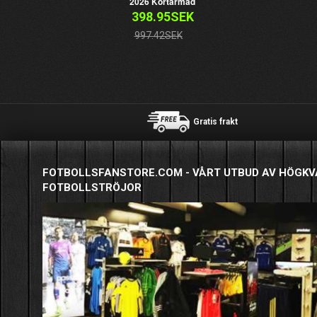
2026 Kortärmad
398.95SEK
997.42SEK
Gratis frakt
FOTBOLLSFANSTORE.COM - VÅRT UTBUD AV HÖGKV
FOTBOLLSTRÖJOR