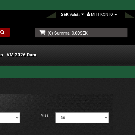
SEK
MITT KONTO
Valuta
(0) Summa: 0.00SEK
än
VM 2026 Dam
L
Visa: