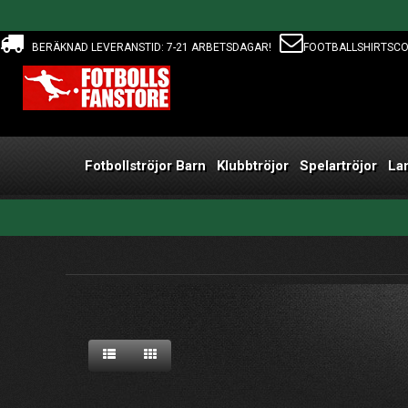
BERÄKNAD LEVERANSTID: 7-21 ARBETSDAGAR!
FOOTBALLSHIRTSC
Fotbollströjor Barn
Klubbtröjor
Spelartröjor
La