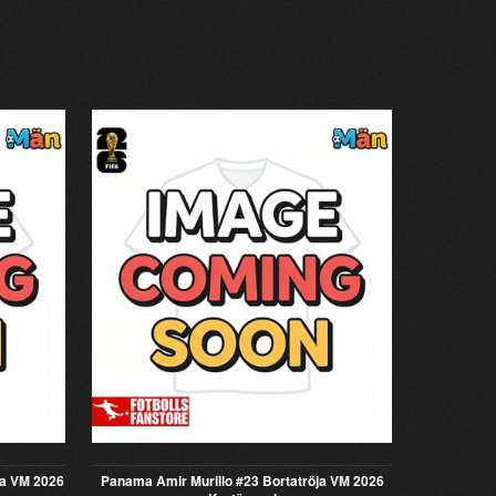
ja VM 2026
Panama Amir Murillo #23 Bortatröja VM 2026