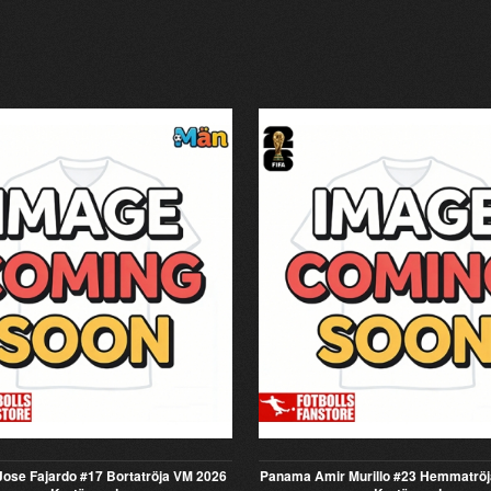
ose Fajardo #17 Bortatröja VM 2026
Panama Amir Murillo #23 Hemmatrö