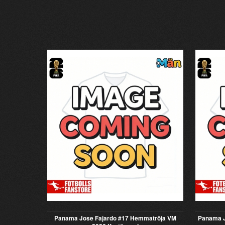
Panama Jose Fajardo #17 Hemmatröja VM
Panama J