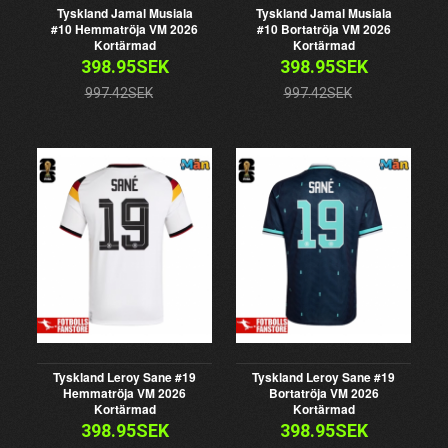
Tyskland Jamal Musiala
Tyskland Jamal Musiala
#10 Hemmatröja VM 2026
#10 Bortatröja VM 2026
Kortärmad
Kortärmad
398.95SEK
398.95SEK
997.42SEK
997.42SEK
Tyskland Leroy Sane #19
Tyskland Leroy Sane #19
Hemmatröja VM 2026
Bortatröja VM 2026
Kortärmad
Kortärmad
398.95SEK
398.95SEK