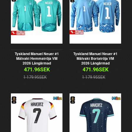
Tyskland Manuel Neuer #1
Tyskland Manuel Neuer #1
Målvakt Hemmatröja VM
Målvakt Bortatröja VM
2026 Långärmad
2026 Långärmad
471.96SEK
471.96SEK
1 179.95SEK
1 179.95SEK