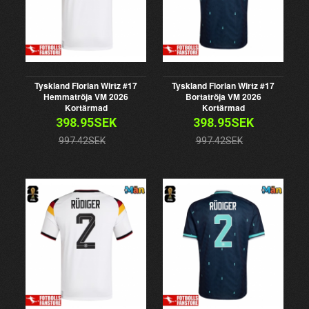
Tyskland Florian Wirtz #17
Tyskland Florian Wirtz #17
Hemmatröja VM 2026
Bortatröja VM 2026
Kortärmad
Kortärmad
398.95SEK
398.95SEK
997.42SEK
997.42SEK