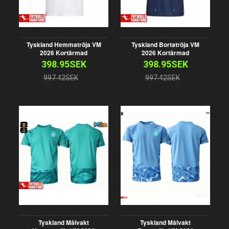
Tyskland Hemmatröja VM
Tyskland Bortatröja VM
2026 Kortärmad
2026 Kortärmad
398.95SEK
398.95SEK
997.42SEK
997.42SEK
Tyskland Målvakt
Tyskland Målvakt