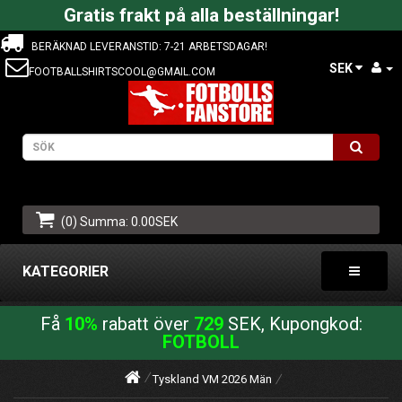
Gratis frakt på alla beställningar!
BERÄKNAD LEVERANSTID: 7-21 ARBETSDAGAR!
SEK
FOOTBALLSHIRTSCOOL@GMAIL.COM
(0) Summa: 0.00SEK
KATEGORIER
Få
10%
rabatt över
729
SEK, Kupongkod:
FOTBOLL
Tyskland VM 2026 Män