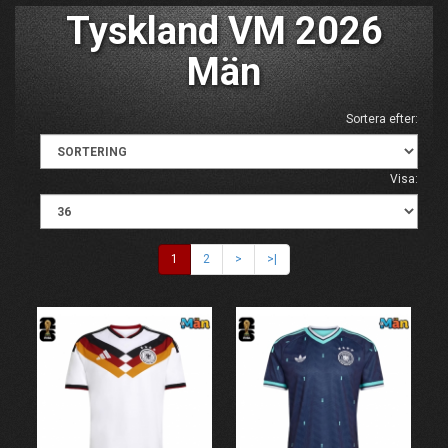
Tyskland VM 2026
Män
Sortera efter:
Visa:
1
2
>
>|