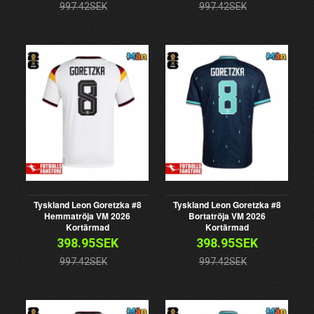
997.42SEK
997.42SEK
Tyskland Leon Goretzka #8
Tyskland Leon Goretzka #8
Hemmatröja VM 2026
Bortatröja VM 2026
Kortärmad
Kortärmad
398.95SEK
398.95SEK
997.42SEK
997.42SEK