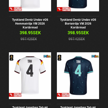
Tyskland Deniz Undav #26
Tyskland Deniz Undav #26
Hemmatröja VM 2026
Bortatröja VM 2026
Kortärmad
Kortärmad
398.95SEK
398.95SEK
997.42SEK
997.42SEK
Tyskland Jonathan Tah #4
Tyskland Jonathan Tah #4