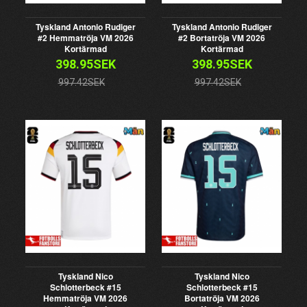
Tyskland Antonio Rudiger
Tyskland Antonio Rudiger
#2 Hemmatröja VM 2026
#2 Bortatröja VM 2026
Kortärmad
Kortärmad
398.95SEK
398.95SEK
997.42SEK
997.42SEK
Tyskland Nico
Tyskland Nico
Schlotterbeck #15
Schlotterbeck #15
Hemmatröja VM 2026
Bortatröja VM 2026