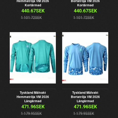
Hemmatröja VM 2026
Bortatröja VM 2026
Kortärmad
Kortärmad
440.67SEK
440.67SEK
1 101.72SEK
1 101.72SEK
Tyskland Målvakt
Tyskland Målvakt
Hemmatröja VM 2026
Bortatröja VM 2026
Långärmad
Långärmad
471.96SEK
471.96SEK
1 179.95SEK
1 179.95SEK