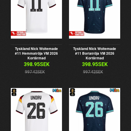
Tyskland Nick Woltemade
Tyskland Nick Woltemade
#11 Hemmatröja VM 2026
#11 Bortatröja VM 2026
Kortärmad
Kortärmad
398.95SEK
398.95SEK
997.42SEK
997.42SEK