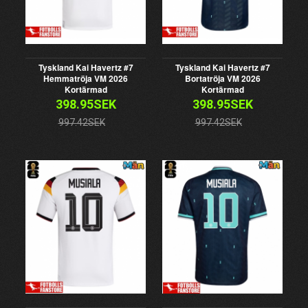
Tyskland Kai Havertz #7
Tyskland Kai Havertz #7
Hemmatröja VM 2026
Bortatröja VM 2026
Kortärmad
Kortärmad
398.95SEK
398.95SEK
997.42SEK
997.42SEK