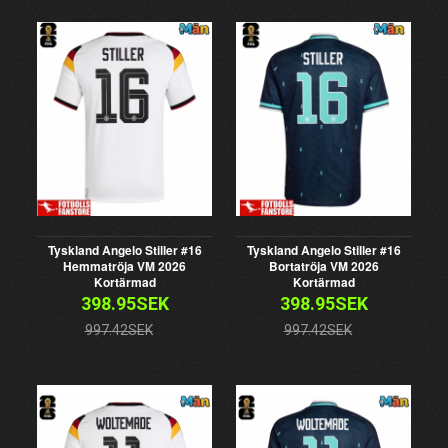
Tyskland Angelo Stiller #16
Tyskland Angelo Stiller #16
Hemmatröja VM 2026
Bortatröja VM 2026
Kortärmad
Kortärmad
398.95SEK
398.95SEK
997.42SEK
997.42SEK