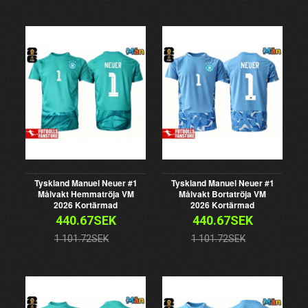
Tyskland Manuel Neuer #1
Tyskland Manuel Neuer #1
Målvakt Hemmatröja VM
Målvakt Bortatröja VM
2026 Kortärmad
2026 Kortärmad
440.67SEK
440.67SEK
1 101.72SEK
1 101.72SEK