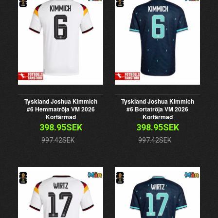
Tyskland Joshua Kimmich
Tyskland Joshua Kimmich
#6 Hemmatröja VM 2026
#6 Bortatröja VM 2026
Kortärmad
Kortärmad
398.95SEK
398.95SEK
997.42SEK
997.42SEK