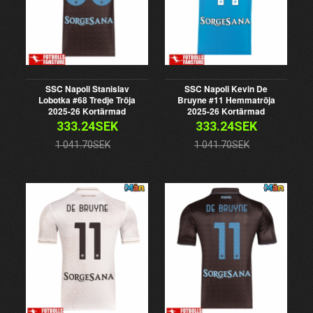
SSC Napoli Stanislav
SSC Napoli Kevin De
Lobotka #68 Tredje Tröja
Bruyne #11 Hemmatröja
2025-26 Kortärmad
2025-26 Kortärmad
333.24SEK
333.24SEK
1 041.70SEK
1 041.70SEK