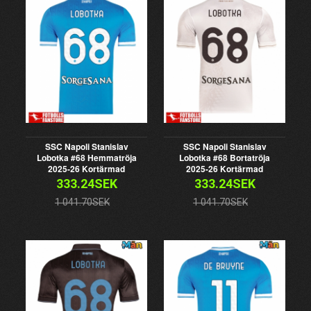
SSC Napoli Stanislav
SSC Napoli Stanislav
Lobotka #68 Hemmatröja
Lobotka #68 Bortatröja
2025-26 Kortärmad
2025-26 Kortärmad
333.24SEK
333.24SEK
1 041.70SEK
1 041.70SEK