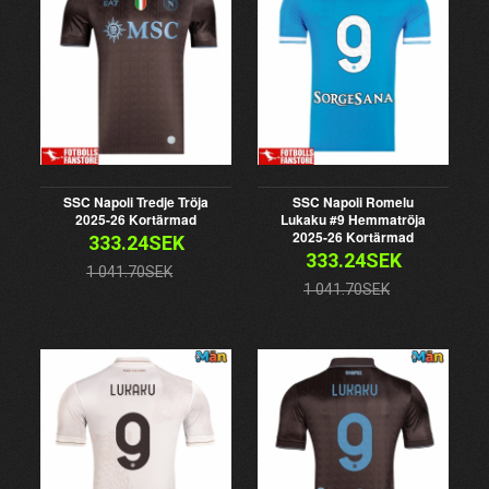
SSC Napoli Tredje Tröja
SSC Napoli Romelu
2025-26 Kortärmad
Lukaku #9 Hemmatröja
2025-26 Kortärmad
333.24SEK
333.24SEK
1 041.70SEK
1 041.70SEK