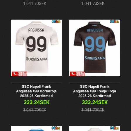
1 041.70SEK
1 041.70SEK
SSC Napoli Frank
SSC Napoli Frank
Anguissa #99 Bortatröja
Anguissa #99 Tredje Tröja
2025-26 Kortärmad
2025-26 Kortärmad
333.24SEK
333.24SEK
1 041.70SEK
1 041.70SEK