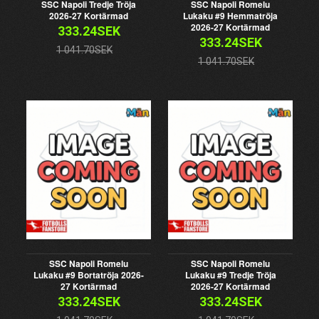
SSC Napoli Tredje Tröja
SSC Napoli Romelu
2026-27 Kortärmad
Lukaku #9 Hemmatröja
2026-27 Kortärmad
333.24SEK
333.24SEK
1 041.70SEK
1 041.70SEK
SSC Napoli Romelu
SSC Napoli Romelu
Lukaku #9 Bortatröja 2026-
Lukaku #9 Tredje Tröja
27 Kortärmad
2026-27 Kortärmad
333.24SEK
333.24SEK