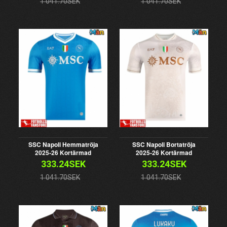
1 041.70SEK
1 041.70SEK
SSC Napoli Hemmatröja
SSC Napoli Bortatröja
2025-26 Kortärmad
2025-26 Kortärmad
333.24SEK
333.24SEK
1 041.70SEK
1 041.70SEK