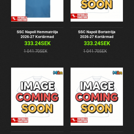
SSC Napoli Hemmatröja
SSC Napoli Bortatröja
2026-27 Kortärmad
2026-27 Kortärmad
333.24SEK
333.24SEK
1 041.70SEK
1 041.70SEK