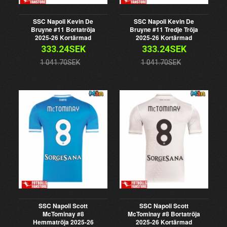
SSC Napoli Kevin De
SSC Napoli Kevin De
Bruyne #11 Bortatröja
Bruyne #11 Tredje Tröja
2025-26 Kortärmad
2025-26 Kortärmad
333.24SEK
333.24SEK
1 041.70SEK
1 041.70SEK
SSC Napoli Scott
SSC Napoli Scott
McTominay #8
McTominay #8 Bortatröja
Hemmatröja 2025-26
2025-26 Kortärmad