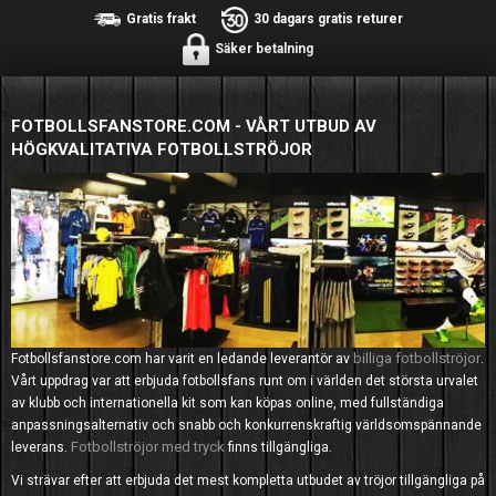
Gratis frakt
30 dagars gratis returer
Säker betalning
FOTBOLLSFANSTORE.COM - VÅRT UTBUD AV
HÖGKVALITATIVA FOTBOLLSTRÖJOR
billiga fotbollströjor
Fotbollsfanstore.com har varit en ledande leverantör av
.
Vårt uppdrag var att erbjuda fotbollsfans runt om i världen det största urvalet
av klubb och internationella kit som kan köpas online, med fullständiga
anpassningsalternativ och snabb och konkurrenskraftig världsomspännande
Fotbollströjor med tryck
leverans.
finns tillgängliga.
Vi strävar efter att erbjuda det mest kompletta utbudet av tröjor tillgängliga på