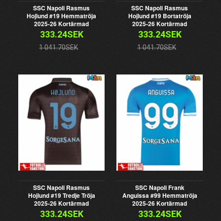
SSC Napoli Rasmus
SSC Napoli Rasmus
Hojlund #19 Hemmatröja
Hojlund #19 Bortatröja
2025-26 Kortärmad
2025-26 Kortärmad
333.24SEK
333.24SEK
1 041.70SEK
1 041.70SEK
SSC Napoli Rasmus
SSC Napoli Frank
Hojlund #19 Tredje Tröja
Anguissa #99 Hemmatröja
2025-26 Kortärmad
2025-26 Kortärmad
333.24SEK
333.24SEK