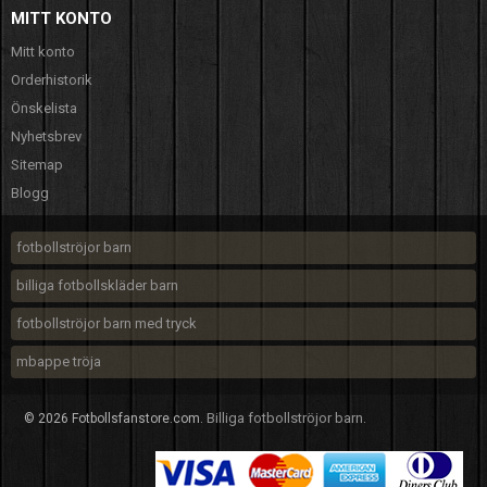
MITT KONTO
Mitt konto
Orderhistorik
Önskelista
Nyhetsbrev
Sitemap
Blogg
fotbollströjor barn
billiga fotbollskläder barn
fotbollströjor barn med tryck
mbappe tröja
Billiga fotbollströjor barn
© 2026 Fotbollsfanstore.com.
.