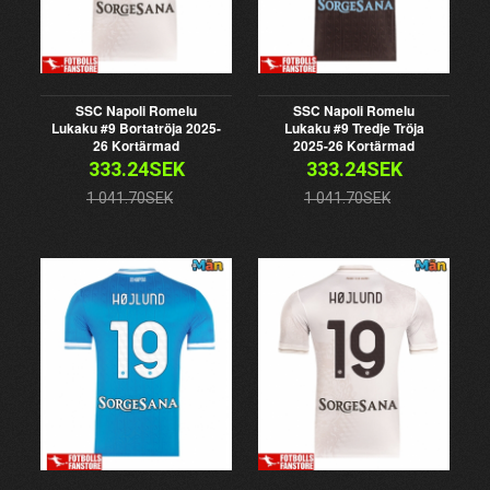
SSC Napoli Romelu
SSC Napoli Romelu
Lukaku #9 Bortatröja 2025-
Lukaku #9 Tredje Tröja
26 Kortärmad
2025-26 Kortärmad
333.24SEK
333.24SEK
1 041.70SEK
1 041.70SEK