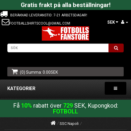
Gratis frakt på alla beställningar!
BERÄKNAD LEVERANSTID: 7-21 ARBETSDAGAR!
SEK
FOOTBALLSHIRTSCOOL@GMAIL.COM
(0) Summa: 0.00SEK
KATEGORIER
Få
10%
rabatt över
729
SEK, Kupongkod:
FOTBOLL
SSC Napoli