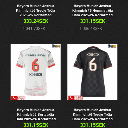
Bayern Munich Joshua
Bayern Munich Joshua
Kimmich #6 Tredje Tröja
Kimmich #6 Hemmatröja
2025-26 Kortärmad
Dam 2025-26 Kortärmad
333.24SEK
331.15SEK
1 041.70SEK
1 036.48SEK
Bayern Munich Joshua
Bayern Munich Joshua
Kimmich #6 Bortatröja
Kimmich #6 Tredje Tröja
Dam 2025-26 Kortärmad
Dam 2025-26 Kortärmad
331.15SEK
331.15SEK