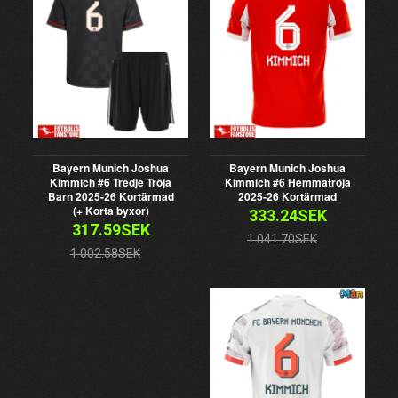
Bayern Munich Joshua
Bayern Munich Joshua
Kimmich #6 Tredje Tröja
Kimmich #6 Hemmatröja
Barn 2025-26 Kortärmad
2025-26 Kortärmad
(+ Korta byxor)
333.24SEK
317.59SEK
1 041.70SEK
1 002.58SEK