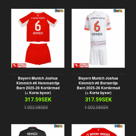
Bayern Munich Joshua
Bayern Munich Joshua
Kimmich #6 Hemmatröja
Kimmich #6 Bortatröja
Barn 2025-26 Kortärmad
Barn 2025-26 Kortärmad
(+ Korta byxor)
(+ Korta byxor)
317.59SEK
317.59SEK
1 002.58SEK
1 002.58SEK