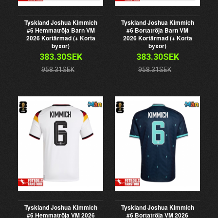
Tyskland Joshua Kimmich
Tyskland Joshua Kimmich
#6 Hemmatröja Barn VM
#6 Bortatröja Barn VM
2026 Kortärmad (+ Korta
2026 Kortärmad (+ Korta
byxor)
byxor)
383.30SEK
383.30SEK
958.31SEK
958.31SEK
Tyskland Joshua Kimmich
Tyskland Joshua Kimmich
#6 Hemmatröja VM 2026
#6 Bortatröja VM 2026