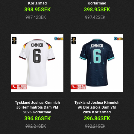
Kortärmad
Kortärmad
398.95SEK
398.95SEK
997.42SEK
997.42SEK
Tyskland Joshua Kimmich
Tyskland Joshua Kimmich
#6 Hemmatröja Dam VM
#6 Bortatröja Dam VM
2026 Kortärmad
2026 Kortärmad
396.86SEK
396.86SEK
992.21SEK
992.21SEK