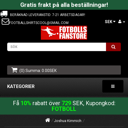
Gratis frakt på alla beställningar!
BERÄKNAD LEVERANSTID: 7-21 ARBETSDAGAR!
SEK
FOOTBALLSHIRTSCOOL@GMAIL.COM
(0) Summa: 0.00SEK
KATEGORIER
Få
10%
rabatt över
729
SEK, Kupongkod:
FOTBOLL
Joshua Kimmich