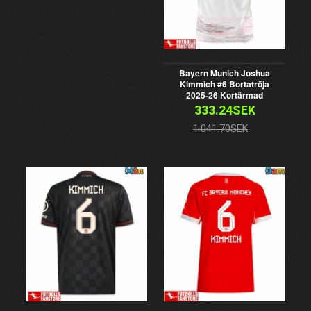
Bayern Munich Joshua
Kimmich #6 Bortatröja
2025-26 Kortärmad
333.24SEK
1 041.70SEK