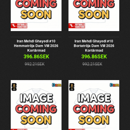
Iran Mehdi Ghayedi #10
Iran Mehdi Ghayedi #10
Hemmatröja Dam VM 2026
Bortatröja Dam VM 2026
Kortärmad
Kortärmad
396.86SEK
396.86SEK
992.21SEK
992.21SEK