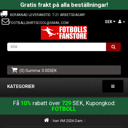
Gratis frakt på alla beställningar!
BERÄKNAD LEVERANSTID: 7-21 ARBETSDAGAR!
SEK
FOOTBALLSHIRTSCOOL@GMAIL.COM
(0) Summa: 0.00SEK
KATEGORIER
Få
10%
rabatt över
729
SEK, Kupongkod:
FOTBOLL
Iran VM 2026 Dam