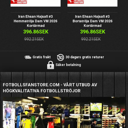
Iran Ehsan Hajsafi #3
Iran Ehsan Hajsafi #3
Hemmatröja Dam VM 2026
Bortatröja Dam VM 2026
Kortärmad
Kortärmad
396.86SEK
396.86SEK
992.21SEK
992.21SEK
Gratis frakt
30 dagars gratis returer
Säker betalning
FOTBOLLSFANSTORE.COM - VÅRT UTBUD AV
HÖGKVALITATIVA FOTBOLLSTRÖJOR