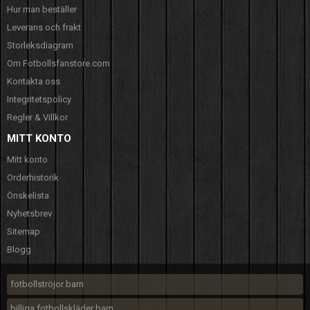
Hur man beställer
Leverans och frakt
Storleksdiagram
Om Fotbollsfanstore.com
Kontakta oss
Integritetspolicy
Regler & Villkor
MITT KONTO
Mitt konto
Orderhistorik
Önskelista
Nyhetsbrev
Sitemap
Blogg
fotbollströjor barn
billiga fotbollskläder barn