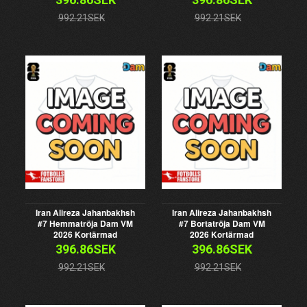
992.21SEK
992.21SEK
Iran Alireza Jahanbakhsh
Iran Alireza Jahanbakhsh
#7 Hemmatröja Dam VM
#7 Bortatröja Dam VM
2026 Kortärmad
2026 Kortärmad
396.86SEK
396.86SEK
992.21SEK
992.21SEK