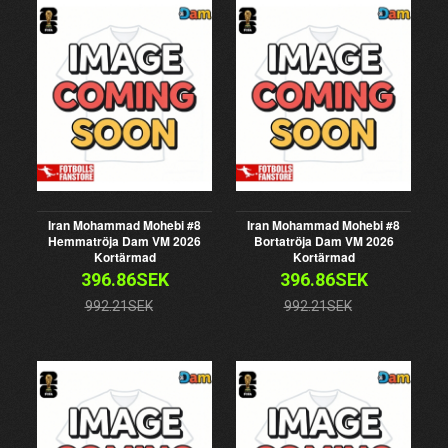
Iran Mohammad Mohebi #8
Iran Mohammad Mohebi #8
Hemmatröja Dam VM 2026
Bortatröja Dam VM 2026
Kortärmad
Kortärmad
396.86SEK
396.86SEK
992.21SEK
992.21SEK