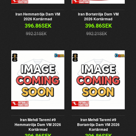
Iran Hemmatröja Dam VM
Iran Bortatröja Dam VM
2026 Kortärmad
2026 Kortärmad
396.86SEK
396.86SEK
992.21SEK
992.21SEK
Iran Mehdi Taremi #9
Iran Mehdi Taremi #9
Hemmatröja Dam VM 2026
Bortatröja Dam VM 2026
Kortärmad
Kortärmad
396.86SEK
396.86SEK