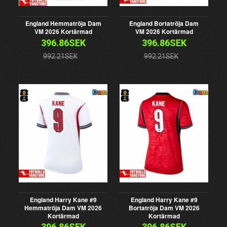
England Hemmatröja Dam
England Bortatröja Dam
VM 2026 Kortärmad
VM 2026 Kortärmad
396.86SEK
396.86SEK
992.21SEK
992.21SEK
England Harry Kane #9
England Harry Kane #9
Hemmatröja Dam VM 2026
Bortatröja Dam VM 2026
Kortärmad
Kortärmad
396.86SEK
396.86SEK