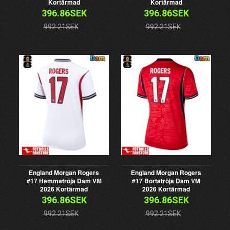
Kortärmad
Kortärmad
396.86SEK
396.86SEK
992.21SEK
992.21SEK
England Morgan Rogers
England Morgan Rogers
#17 Hemmatröja Dam VM
#17 Bortatröja Dam VM
2026 Kortärmad
2026 Kortärmad
396.86SEK
396.86SEK
992.21SEK
992.21SEK