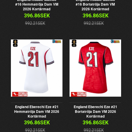
#16 Hemmatröja Dam VM
#16 Bortatröja Dam VM
2026 Kortärmad
2026 Kortärmad
396.86SEK
396.86SEK
992.21SEK
992.21SEK
England Eberechi Eze #21
England Eberechi Eze #21
Hemmatröja Dam VM 2026
Bortatröja Dam VM 2026
Kortärmad
Kortärmad
396.86SEK
396.86SEK
992.21SEK
992.21SEK