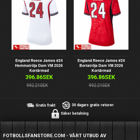
England Reece James #24
England Reece James #24
Hemmatröja Dam VM 2026
Bortatröja Dam VM 2026
Kortärmad
Kortärmad
396.86SEK
396.86SEK
992.21SEK
992.21SEK
Gratis frakt
30 dagars gratis returer
Säker betalning
FOTBOLLSFANSTORE.COM - VÅRT UTBUD AV