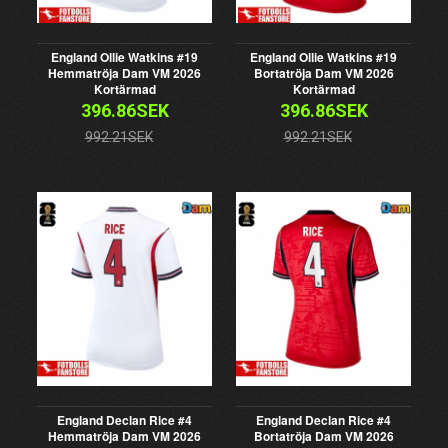
England Ollie Watkins #19
England Ollie Watkins #19
Hemmatröja Dam VM 2026
Bortatröja Dam VM 2026
Kortärmad
Kortärmad
396.86SEK
396.86SEK
992.21SEK
992.21SEK
England Declan Rice #4
England Declan Rice #4
Hemmatröja Dam VM 2026
Bortatröja Dam VM 2026