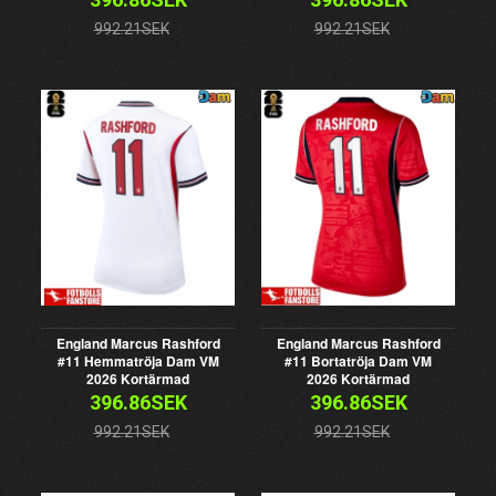
992.21SEK
992.21SEK
England Marcus Rashford
England Marcus Rashford
#11 Hemmatröja Dam VM
#11 Bortatröja Dam VM
2026 Kortärmad
2026 Kortärmad
396.86SEK
396.86SEK
992.21SEK
992.21SEK