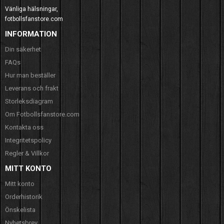
Vänliga hälsningar,
fotbollsfanstore.com
INFORMATION
Din säkerhet
FAQs
Hur man beställer
Leverans och frakt
Storleksdiagram
Om Fotbollsfanstore.com
Kontakta oss
Integritetspolicy
Regler & Villkor
MITT KONTO
Mitt konto
Orderhistorik
Önskelista
Nyhetsbrev