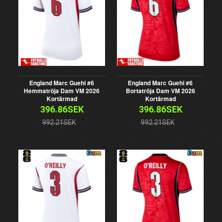
England Marc Guehi #6
England Marc Guehi #6
Hemmatröja Dam VM 2026
Bortatröja Dam VM 2026
Kortärmad
Kortärmad
396.86SEK
396.86SEK
992.21SEK
992.21SEK