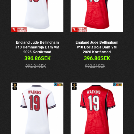
England Jude Bellingham
England Jude Bellingham
#10 Hemmatröja Dam VM
#10 Bortatröja Dam VM
2026 Kortärmad
2026 Kortärmad
396.86SEK
396.86SEK
992.21SEK
992.21SEK