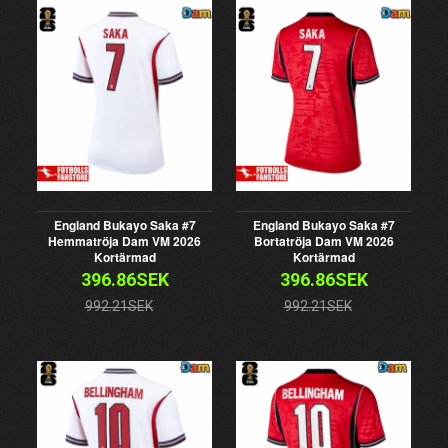
England Bukayo Saka #7
England Bukayo Saka #7
Hemmatröja Dam VM 2026
Bortatröja Dam VM 2026
Kortärmad
Kortärmad
396.86SEK
396.86SEK
992.21SEK
992.21SEK