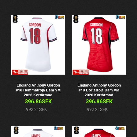
England Anthony Gordon
England Anthony Gordon
#18 Hemmatröja Dam VM
#18 Bortatröja Dam VM
2026 Kortärmad
2026 Kortärmad
396.86SEK
396.86SEK
992.21SEK
992.21SEK