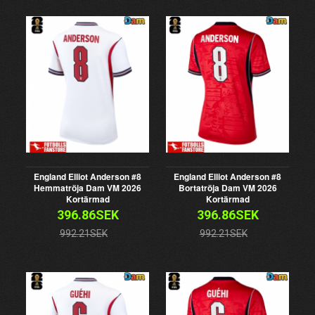
England Elliot Anderson #8
England Elliot Anderson #8
Hemmatröja Dam VM 2026
Bortatröja Dam VM 2026
Kortärmad
Kortärmad
396.86SEK
396.86SEK
992.21SEK
992.21SEK