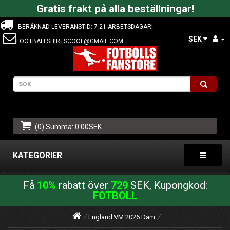
Gratis frakt på alla beställningar!
BERÄKNAD LEVERANSTID: 7-21 ARBETSDAGAR!
SEK
FOOTBALLSHIRTSCOOL@GMAIL.COM
(0) Summa: 0.00SEK
KATEGORIER
Få
10%
rabatt över
729
SEK, Kupongkod:
FOTBOLL
England VM 2026 Dam