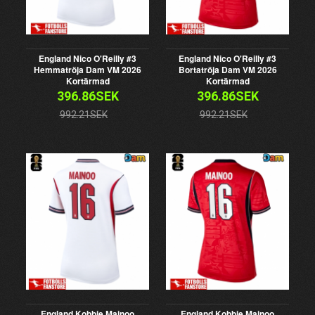
England Nico O'Reilly #3
England Nico O'Reilly #3
Hemmatröja Dam VM 2026
Bortatröja Dam VM 2026
Kortärmad
Kortärmad
396.86SEK
396.86SEK
992.21SEK
992.21SEK
England Kobbie Mainoo
England Kobbie Mainoo