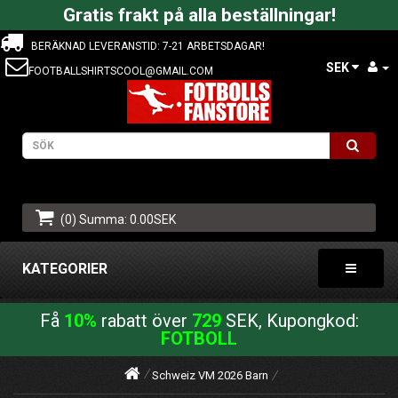
Gratis frakt på alla beställningar!
BERÄKNAD LEVERANSTID: 7-21 ARBETSDAGAR!
SEK
FOOTBALLSHIRTSCOOL@GMAIL.COM
(0) Summa: 0.00SEK
KATEGORIER
Få
10%
rabatt över
729
SEK, Kupongkod:
FOTBOLL
Schweiz VM 2026 Barn