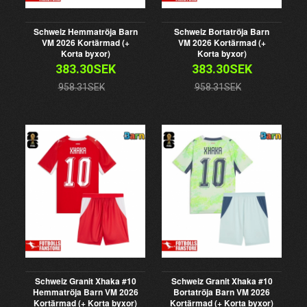
Schweiz Hemmatröja Barn
Schweiz Bortatröja Barn
VM 2026 Kortärmad (+
VM 2026 Kortärmad (+
Korta byxor)
Korta byxor)
383.30SEK
383.30SEK
958.31SEK
958.31SEK
Schweiz Granit Xhaka #10
Schweiz Granit Xhaka #10
Hemmatröja Barn VM 2026
Bortatröja Barn VM 2026
Kortärmad (+ Korta byxor)
Kortärmad (+ Korta byxor)