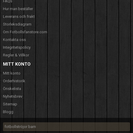
FAQs
Hur man beställer
Leverans och frakt
Storleksdiagram
Om Fotbollsfanstore.com
Kontakta oss
Integritetspolicy
Regler & Villkor
MITT KONTO
Mitt konto
Orderhistorik
Önskelista
Nyhetsbrev
Sitemap
Blogg
fotbollströjor barn