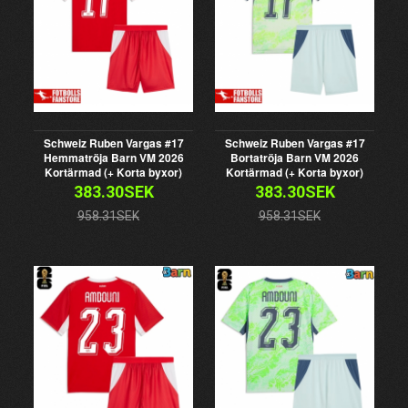
Schweiz Ruben Vargas #17
Schweiz Ruben Vargas #17
Hemmatröja Barn VM 2026
Bortatröja Barn VM 2026
Kortärmad (+ Korta byxor)
Kortärmad (+ Korta byxor)
383.30SEK
383.30SEK
958.31SEK
958.31SEK