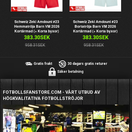
Schweiz Zeki Amdouni #23
Schweiz Zeki Amdouni #23
Hemmatröja Barn VM 2026
Bortatröja Barn VM 2026
Kortärmad (+ Korta byxor)
Kortärmad (+ Korta byxor)
383.30SEK
383.30SEK
958.31SEK
958.31SEK
Gratis frakt
30 dagars gratis returer
Säker betalning
FOTBOLLSFANSTORE.COM - VÅRT UTBUD AV
HÖGKVALITATIVA FOTBOLLSTRÖJOR