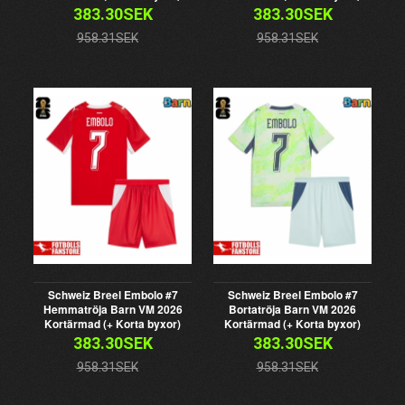
383.30SEK
383.30SEK
958.31SEK
958.31SEK
Schweiz Breel Embolo #7
Schweiz Breel Embolo #7
Hemmatröja Barn VM 2026
Bortatröja Barn VM 2026
Kortärmad (+ Korta byxor)
Kortärmad (+ Korta byxor)
383.30SEK
383.30SEK
958.31SEK
958.31SEK