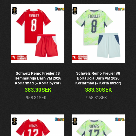
Schweiz Remo Freuler #8
Schweiz Remo Freuler #8
Hemmatröja Barn VM 2026
Bortatröja Barn VM 2026
Kortärmad (+ Korta byxor)
Kortärmad (+ Korta byxor)
383.30SEK
383.30SEK
958.31SEK
958.31SEK