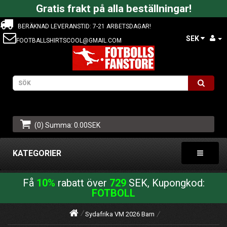
Gratis frakt på alla beställningar!
BERÄKNAD LEVERANSTID: 7-21 ARBETSDAGAR!
SEK
FOOTBALLSHIRTSCOOL@GMAIL.COM
(0) Summa: 0.00SEK
KATEGORIER
Få
10%
rabatt över
729
SEK, Kupongkod:
FOTBOLL
Sydafrika VM 2026 Barn