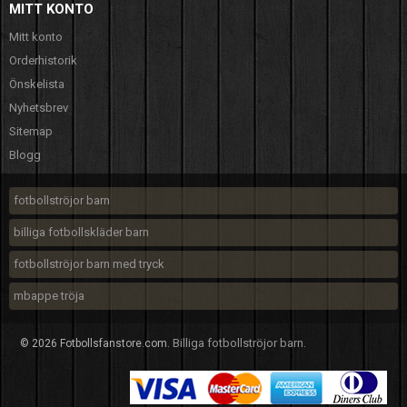
MITT KONTO
Mitt konto
Orderhistorik
Önskelista
Nyhetsbrev
Sitemap
Blogg
fotbollströjor barn
billiga fotbollskläder barn
fotbollströjor barn med tryck
mbappe tröja
Billiga fotbollströjor barn
© 2026 Fotbollsfanstore.com.
.