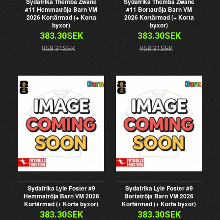
Sydafrika Themba Zwane
Sydafrika Themba Zwane
#11 Hemmatröja Barn VM
#11 Bortatröja Barn VM
2026 Kortärmad (+ Korta
2026 Kortärmad (+ Korta
byxor)
byxor)
383.30SEK
383.30SEK
958.31SEK
958.31SEK
Sydafrika Lyle Foster #9
Sydafrika Lyle Foster #9
Hemmatröja Barn VM 2026
Bortatröja Barn VM 2026
Kortärmad (+ Korta byxor)
Kortärmad (+ Korta byxor)
383.30SEK
383.30SEK