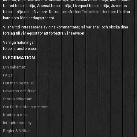
United fotbollströja, Arsenal fotbollströja, Liverpool fotbollströja, Juventus
Fotbollskläder barn
fotbollströja och så vidare. Du kan också köpa
för dina
barn som födelsedagspresent.
Vi är alltid intresserade av dina kommentarer, så var snäll och skicka dina
förslag till vår e-post för att förbättra vår service!
Vänliga hälsningar,
fotbollsfanstore.com
INFORMATION
Din säkerhet
FAQs
Hur man beställer
Leverans och frakt
Storleksdiagram
Om Fotbollsfanstore.com
Kontakta oss
Integritetspolicy
Regler & Villkor