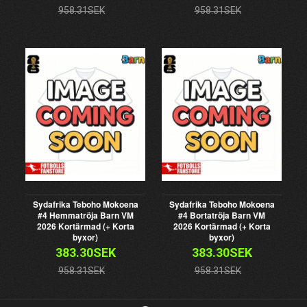
958.31SEK
958.31SEK
Sydafrika Teboho Mokoena
Sydafrika Teboho Mokoena
#4 Hemmatröja Barn VM
#4 Bortatröja Barn VM
2026 Kortärmad (+ Korta
2026 Kortärmad (+ Korta
byxor)
byxor)
383.30SEK
383.30SEK
958.31SEK
958.31SEK