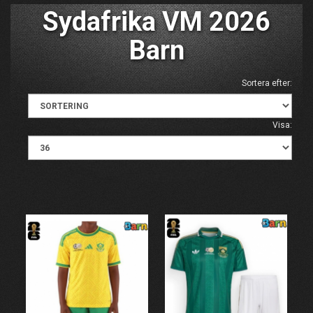
Sydafrika VM 2026
Barn
Sortera efter:
Visa: