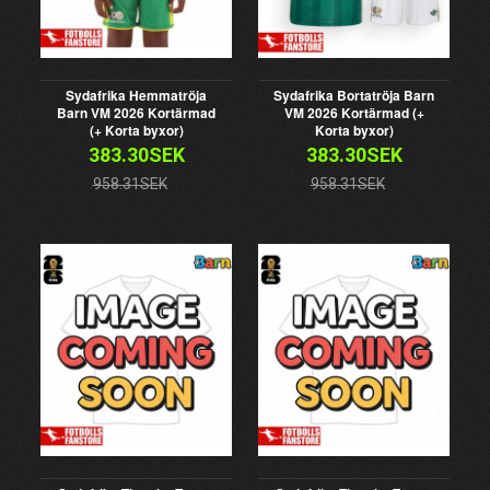
Sydafrika Hemmatröja
Sydafrika Bortatröja Barn
Barn VM 2026 Kortärmad
VM 2026 Kortärmad (+
(+ Korta byxor)
Korta byxor)
383.30SEK
383.30SEK
958.31SEK
958.31SEK