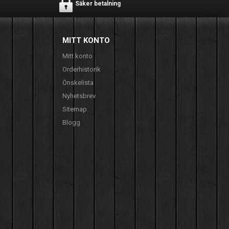
Säker betalning
MITT KONTO
Mitt konto
Orderhistorik
Önskelista
Nyhetsbrev
Sitemap
Blogg