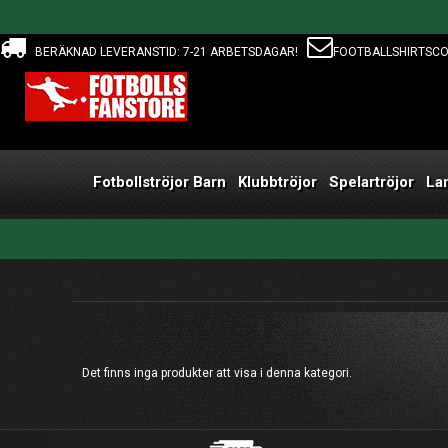
BERÄKNAD LEVERANSTID: 7-21 ARBETSDAGAR!
FOOTBALLSHIRTSC
Fotbollströjor Barn
Klubbtröjor
Spelartröjor
La
Det finns inga produkter att visa i denna kategori.