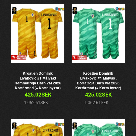
Kroatien Dominik
Kroatien Dominik
Livakovic #1 Målvakt
Livakovic #1 Målvakt
Hemmatröja Barn VM 2026
Bortatröja Barn VM 2026
Kortärmad (+ Korta byxor)
Kortärmad (+ Korta byxor)
425.02SEK
425.02SEK
1 062.61SEK
1 062.61SEK