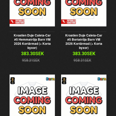
Kroatien Duje Caleta-Car
Kroatien Duje Caleta-Car
#5 Hemmatröja Barn VM
#5 Bortatröja Barn VM
2026 Kortärmad (+ Korta
2026 Kortärmad (+ Korta
byxor)
byxor)
383.30SEK
383.30SEK
958.31SEK
958.31SEK