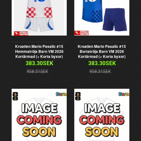
Kroatien Mario Pasalic #15
Kroatien Mario Pasalic #15
Hemmatröja Barn VM 2026
Bortatröja Barn VM 2026
Kortärmad (+ Korta byxor)
Kortärmad (+ Korta byxor)
383.30SEK
383.30SEK
958.31SEK
958.31SEK