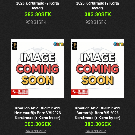
2026 Kortärmad (+ Korta
2026 Kortärmad (+ Korta
byxor)
byxor)
383.30SEK
383.30SEK
958.31SEK
958.31SEK
Kroatien Ante Budimir #11
Kroatien Ante Budimir #11
Hemmatröja Barn VM 2026
Bortatröja Barn VM 2026
Kortärmad (+ Korta byxor)
Kortärmad (+ Korta byxor)
383.30SEK
383.30SEK
958.31SEK
958.31SEK