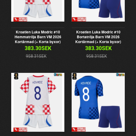
Kroatien Luka Modric #10
Kroatien Luka Modric #10
Hemmatröja Barn VM 2026
Bortatröja Barn VM 2026
Kortärmad (+ Korta byxor)
Kortärmad (+ Korta byxor)
383.30SEK
383.30SEK
958.31SEK
958.31SEK