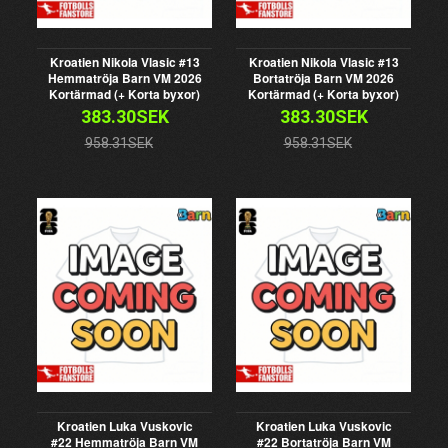
Kroatien Nikola Vlasic #13
Kroatien Nikola Vlasic #13
Hemmatröja Barn VM 2026
Bortatröja Barn VM 2026
Kortärmad (+ Korta byxor)
Kortärmad (+ Korta byxor)
383.30SEK
383.30SEK
958.31SEK
958.31SEK
Kroatien Luka Vuskovic
Kroatien Luka Vuskovic
#22 Hemmatröja Barn VM
#22 Bortatröja Barn VM