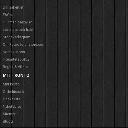
Din säkerhet
FAQs
Hur man beställer
Leverans och frakt
Storleksdiagram
Om Fotbollsfanstore.com
Kontakta oss
Integritetspolicy
Regler & Villkor
MITT KONTO
Mitt konto
Orderhistorik
Önskelista
Nyhetsbrev
Sitemap
Blogg