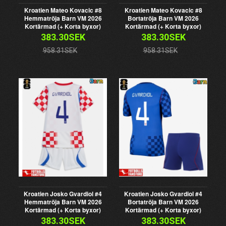
Kroatien Mateo Kovacic #8
Kroatien Mateo Kovacic #8
Hemmatröja Barn VM 2026
Bortatröja Barn VM 2026
Kortärmad (+ Korta byxor)
Kortärmad (+ Korta byxor)
383.30SEK
383.30SEK
958.31SEK
958.31SEK
Kroatien Josko Gvardiol #4
Kroatien Josko Gvardiol #4
Hemmatröja Barn VM 2026
Bortatröja Barn VM 2026
Kortärmad (+ Korta byxor)
Kortärmad (+ Korta byxor)
383.30SEK
383.30SEK