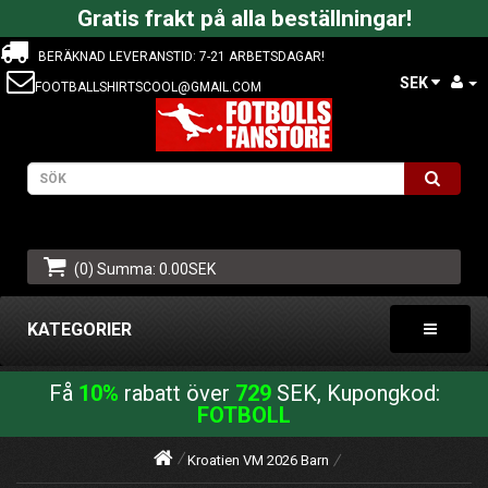
Gratis frakt på alla beställningar!
BERÄKNAD LEVERANSTID: 7-21 ARBETSDAGAR!
SEK
FOOTBALLSHIRTSCOOL@GMAIL.COM
(0) Summa: 0.00SEK
KATEGORIER
Få
10%
rabatt över
729
SEK, Kupongkod:
FOTBOLL
Kroatien VM 2026 Barn