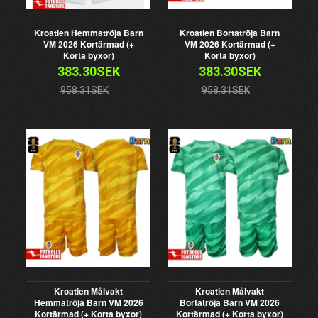
Kroatien Hemmatröja Barn
Kroatien Bortatröja Barn
VM 2026 Kortärmad (+
VM 2026 Kortärmad (+
Korta byxor)
Korta byxor)
383.30SEK
383.30SEK
958.31SEK
958.31SEK
Kroatien Målvakt
Kroatien Målvakt
Hemmatröja Barn VM 2026
Bortatröja Barn VM 2026
Kortärmad (+ Korta byxor)
Kortärmad (+ Korta byxor)