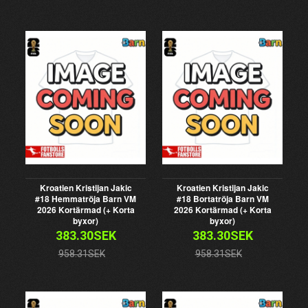
Kroatien Kristijan Jakic
Kroatien Kristijan Jakic
#18 Hemmatröja Barn VM
#18 Bortatröja Barn VM
2026 Kortärmad (+ Korta
2026 Kortärmad (+ Korta
byxor)
byxor)
383.30SEK
383.30SEK
958.31SEK
958.31SEK