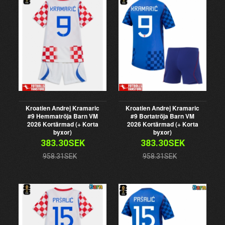
Kroatien Andrej Kramaric
Kroatien Andrej Kramaric
#9 Hemmatröja Barn VM
#9 Bortatröja Barn VM
2026 Kortärmad (+ Korta
2026 Kortärmad (+ Korta
byxor)
byxor)
383.30SEK
383.30SEK
958.31SEK
958.31SEK