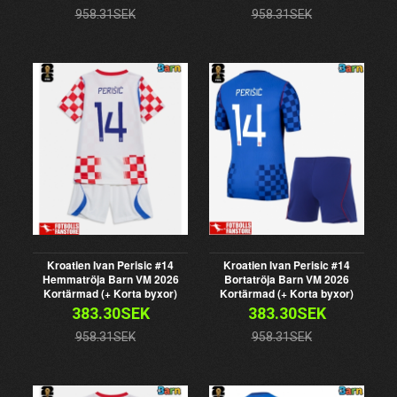
958.31SEK
958.31SEK
Kroatien Ivan Perisic #14
Kroatien Ivan Perisic #14
Hemmatröja Barn VM 2026
Bortatröja Barn VM 2026
Kortärmad (+ Korta byxor)
Kortärmad (+ Korta byxor)
383.30SEK
383.30SEK
958.31SEK
958.31SEK