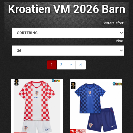
Kroatien VM 2026 Barn
Sortera efter:
Visa:
1
2
>
>|