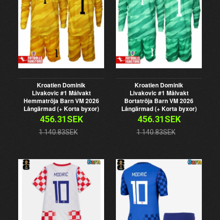
Kroatien Dominik
Kroatien Dominik
Livakovic #1 Målvakt
Livakovic #1 Målvakt
Hemmatröja Barn VM 2026
Bortatröja Barn VM 2026
Långärmad (+ Korta byxor)
Långärmad (+ Korta byxor)
456.31SEK
456.31SEK
1 140.83SEK
1 140.83SEK