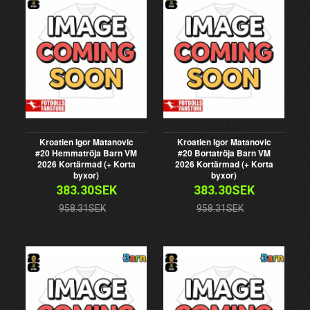
Kroatien Igor Matanovic
Kroatien Igor Matanovic
#20 Hemmatröja Barn VM
#20 Bortatröja Barn VM
2026 Kortärmad (+ Korta
2026 Kortärmad (+ Korta
byxor)
byxor)
383.30SEK
383.30SEK
958.31SEK
958.31SEK