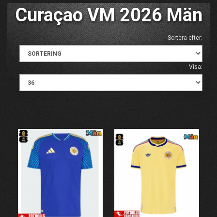
Curaçao VM 2026 Män
Sortera efter:
Visa: