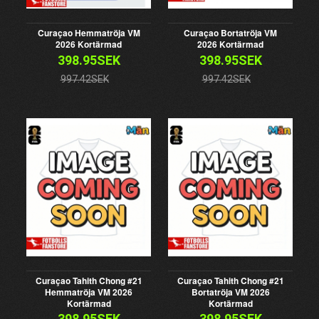
Curaçao Hemmatröja VM
Curaçao Bortatröja VM
2026 Kortärmad
2026 Kortärmad
398.95SEK
398.95SEK
997.42SEK
997.42SEK
Curaçao Tahith Chong #21
Curaçao Tahith Chong #21
Hemmatröja VM 2026
Bortatröja VM 2026
Kortärmad
Kortärmad
398.95SEK
398.95SEK