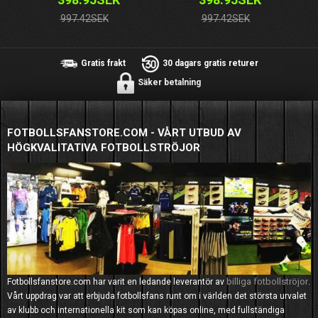
997.42SEK
997.42SEK
Gratis frakt
30 dagars gratis returer
Säker betalning
FOTBOLLSFANSTORE.COM - VÅRT UTBUD AV
HÖGKVALITATIVA FOTBOLLSTRÖJOR
billiga fotbollströjor
Fotbollsfanstore.com har varit en ledande leverantör av
.
Vårt uppdrag var att erbjuda fotbollsfans runt om i världen det största urvalet
av klubb och internationella kit som kan köpas online, med fullständiga