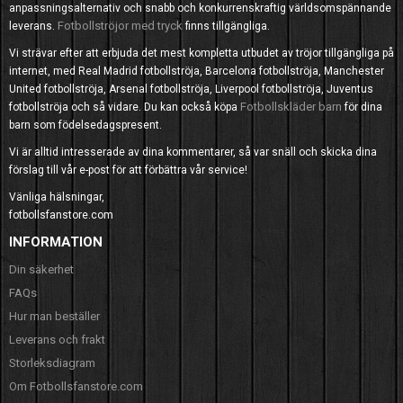
anpassningsalternativ och snabb och konkurrenskraftig världsomspännande
Fotbollströjor med tryck
leverans.
finns tillgängliga.
Vi strävar efter att erbjuda det mest kompletta utbudet av tröjor tillgängliga på
internet, med Real Madrid fotbollströja, Barcelona fotbollströja, Manchester
United fotbollströja, Arsenal fotbollströja, Liverpool fotbollströja, Juventus
Fotbollskläder barn
fotbollströja och så vidare. Du kan också köpa
för dina
barn som födelsedagspresent.
Vi är alltid intresserade av dina kommentarer, så var snäll och skicka dina
förslag till vår e-post för att förbättra vår service!
Vänliga hälsningar,
fotbollsfanstore.com
INFORMATION
Din säkerhet
FAQs
Hur man beställer
Leverans och frakt
Storleksdiagram
Om Fotbollsfanstore.com