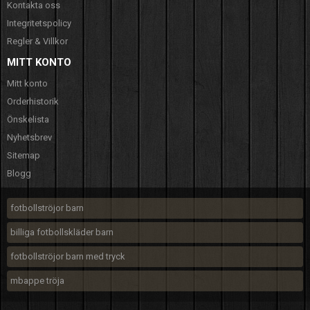
Kontakta oss
Integritetspolicy
Regler & Villkor
MITT KONTO
Mitt konto
Orderhistorik
Önskelista
Nyhetsbrev
Sitemap
Blogg
fotbollströjor barn
billiga fotbollskläder barn
fotbollströjor barn med tryck
mbappe tröja