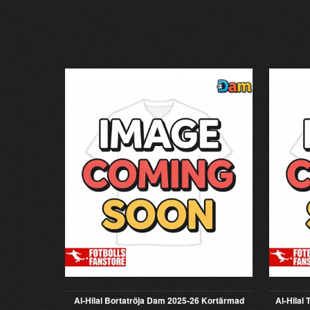
Al-Hilal Bortatröja Dam 2025-26 Kortärmad
Al-Hilal