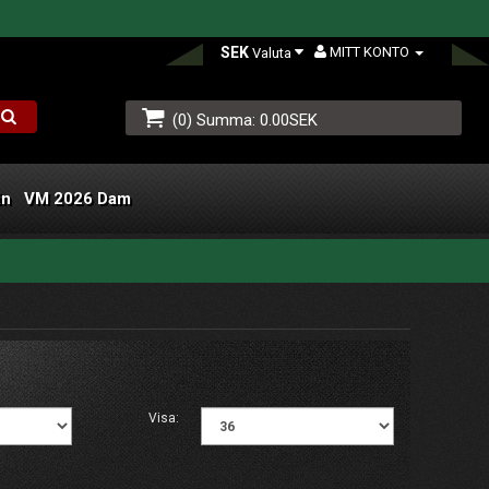
SEK
MITT KONTO
Valuta
(0) Summa: 0.00SEK
än
VM 2026 Dam
L
Visa: