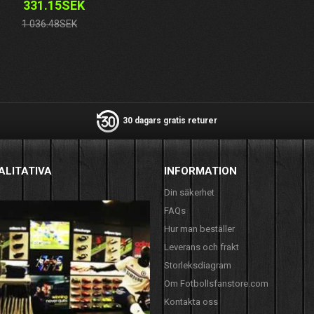
331.15SEK
1 036.48SEK
30 dagars gratis returer
ALITATIVA
INFORMATION
Din säkerhet
FAQs
Hur man beställer
Leverans och frakt
Storleksdiagram
Om Fotbollsfanstore.com
Kontakta oss