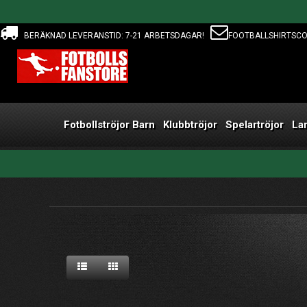
BERÄKNAD LEVERANSTID: 7-21 ARBETSDAGAR!
FOOTBALLSHIRTSC
Fotbollströjor Barn
Klubbtröjor
Spelartröjor
La