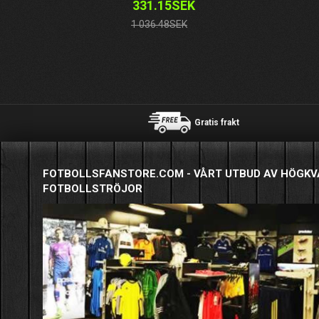
331.15SEK
1 036.48SEK
Gratis frakt
FOTBOLLSFANSTORE.COM - VÅRT UTBUD AV HÖGKV
FOTBOLLSTRÖJOR