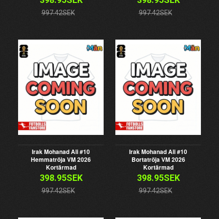
997.42SEK
997.42SEK
Irak Mohanad Ali #10
Irak Mohanad Ali #10
Hemmatröja VM 2026
Bortatröja VM 2026
Kortärmad
Kortärmad
398.95SEK
398.95SEK
997.42SEK
997.42SEK