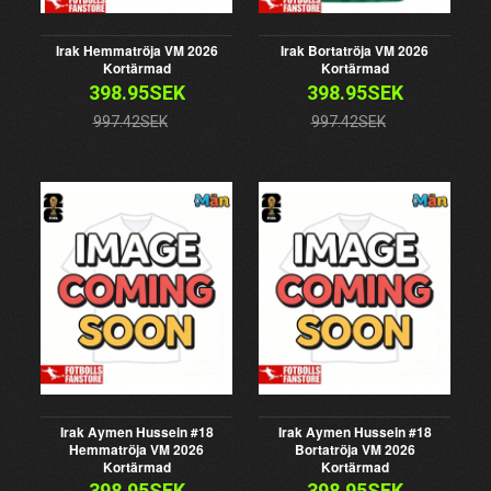
Irak Hemmatröja VM 2026
Irak Bortatröja VM 2026
Kortärmad
Kortärmad
398.95SEK
398.95SEK
997.42SEK
997.42SEK
Irak Aymen Hussein #18
Irak Aymen Hussein #18
Hemmatröja VM 2026
Bortatröja VM 2026
Kortärmad
Kortärmad
398.95SEK
398.95SEK