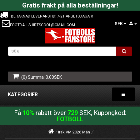
Gratis frakt på alla beställningar!
BERÄKNAD LEVERANSTID: 7-21 ARBETSDAGAR!
SEK
FOOTBALLSHIRTSCOOL@GMAIL.COM
(0) Summa: 0.00SEK
KATEGORIER
Få
10%
rabatt över
729
SEK, Kupongkod:
FOTBOLL
Irak VM 2026 Män