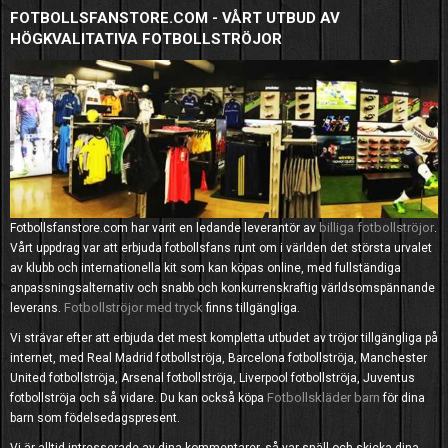
FOTBOLLSFANSTORE.COM - VÅRT UTBUD AV
HÖGKVALITATIVA FOTBOLLSTRÖJOR
billiga fotbollströjor
Fotbollsfanstore.com har varit en ledande leverantör av
.
Vårt uppdrag var att erbjuda fotbollsfans runt om i världen det största urvalet
av klubb och internationella kit som kan köpas online, med fullständiga
anpassningsalternativ och snabb och konkurrenskraftig världsomspännande
Fotbollströjor med tryck
leverans.
finns tillgängliga.
Vi strävar efter att erbjuda det mest kompletta utbudet av tröjor tillgängliga på
internet, med Real Madrid fotbollströja, Barcelona fotbollströja, Manchester
United fotbollströja, Arsenal fotbollströja, Liverpool fotbollströja, Juventus
Fotbollskläder barn
fotbollströja och så vidare. Du kan också köpa
för dina
barn som födelsedagspresent.