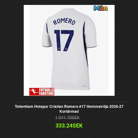
Tottenham Hotspur Cristian Romero #17 Hemmatröja 2026-27
Kortärmad
1 041.70SEK
333.24SEK