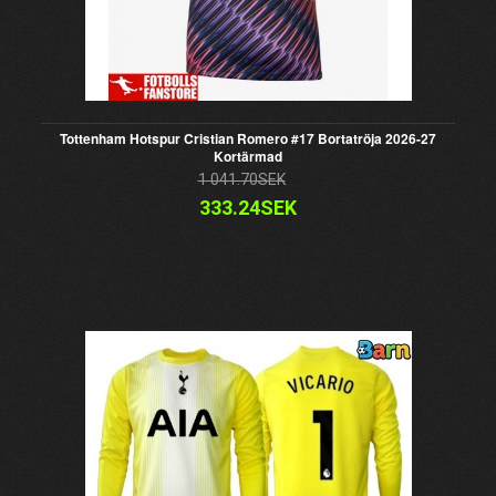
Tottenham Hotspur Cristian Romero #17 Bortatröja 2026-27
Kortärmad
1 041.70SEK
333.24SEK