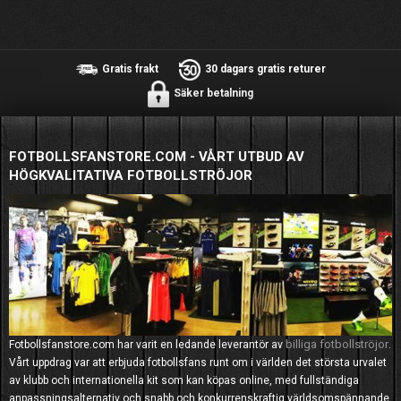
Gratis frakt
30 dagars gratis returer
Säker betalning
FOTBOLLSFANSTORE.COM - VÅRT UTBUD AV
HÖGKVALITATIVA FOTBOLLSTRÖJOR
billiga fotbollströjor
Fotbollsfanstore.com har varit en ledande leverantör av
.
Vårt uppdrag var att erbjuda fotbollsfans runt om i världen det största urvalet
av klubb och internationella kit som kan köpas online, med fullständiga
anpassningsalternativ och snabb och konkurrenskraftig världsomspännande