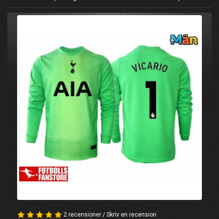
2 recensioner
/
Skriv en recension