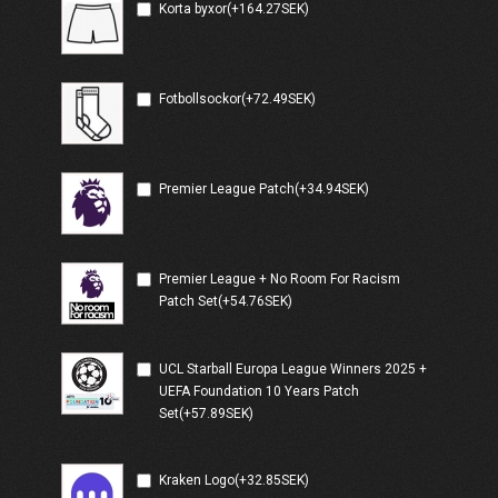
Korta byxor(+164.27SEK)
Fotbollsockor(+72.49SEK)
Premier League Patch(+34.94SEK)
Premier League + No Room For Racism
Patch Set(+54.76SEK)
UCL Starball Europa League Winners 2025 +
UEFA Foundation 10 Years Patch
Set(+57.89SEK)
Kraken Logo(+32.85SEK)