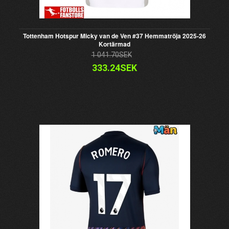
Tottenham Hotspur Micky van de Ven #37 Hemmatröja 2025-26
Kortärmad
1 041.70SEK
333.24SEK