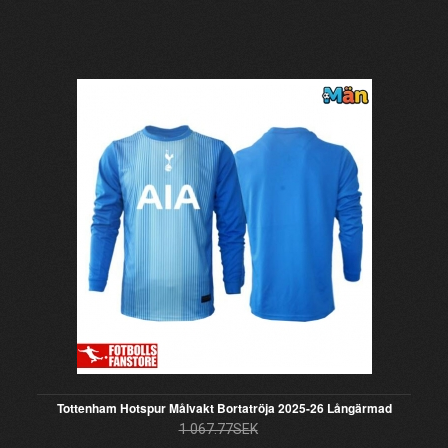
Tottenham Hotspur Målvakt Bortatröja 2025-26 Långärmad
1 067.77SEK