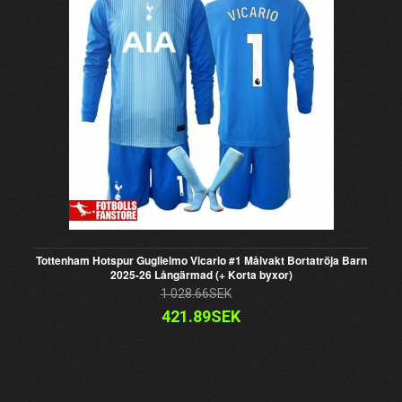
Tottenham Hotspur Guglielmo Vicario #1 Målvakt Bortatröja Barn
2025-26 Långärmad (+ Korta byxor)
1 028.66SEK
421.89SEK