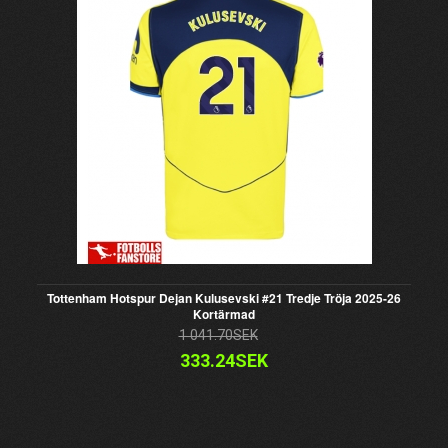
Tottenham Hotspur Dejan Kulusevski #21 Tredje Tröja 2025-26
Kortärmad
1 041.70SEK
333.24SEK