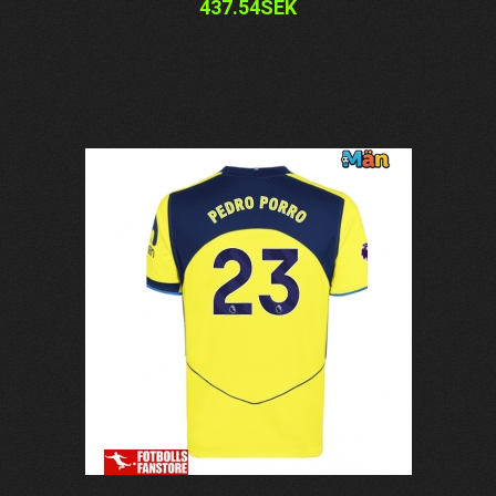
437.54SEK