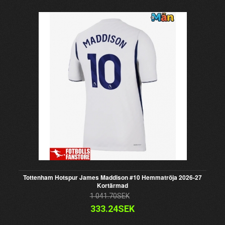
Tottenham Hotspur James Maddison #10 Hemmatröja 2026-27
Kortärmad
1 041.70SEK
333.24SEK