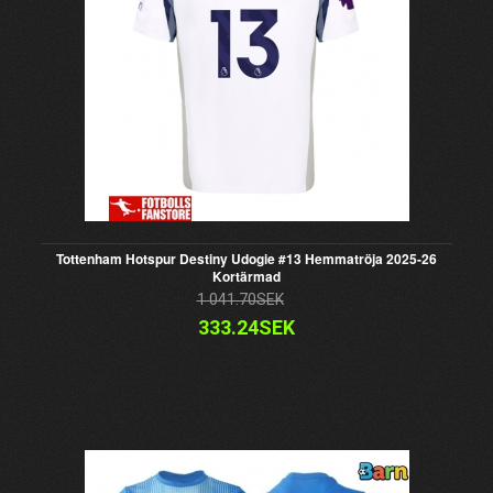
Tottenham Hotspur Destiny Udogie #13 Hemmatröja 2025-26
Kortärmad
1 041.70SEK
333.24SEK