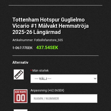
Tottenham Hotspur Guglielmo
Vicario #1 Målvakt Hemmatröja
2025-26 Långärmad
Artikelnummer: Fotbollsfanstore_505
437.54SEK
1 067.77SEK
Alternativ
Män storlek
Anpassning
(+62.06SEK)