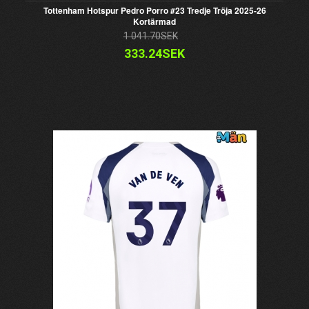
Tottenham Hotspur Pedro Porro #23 Tredje Tröja 2025-26
Kortärmad
1 041.70SEK
333.24SEK