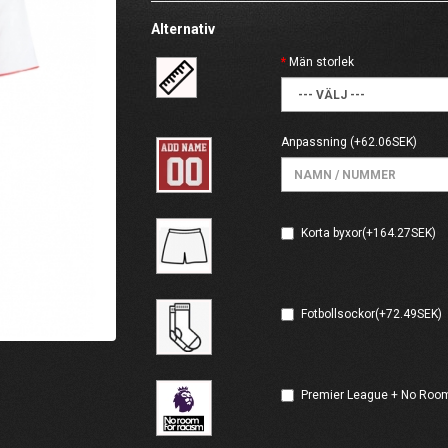
Alternativ
Män storlek
Anpassning
(+62.06SEK)
Korta byxor(+164.27SEK)
Fotbollsockor(+72.49SEK)
Premier League + No Room