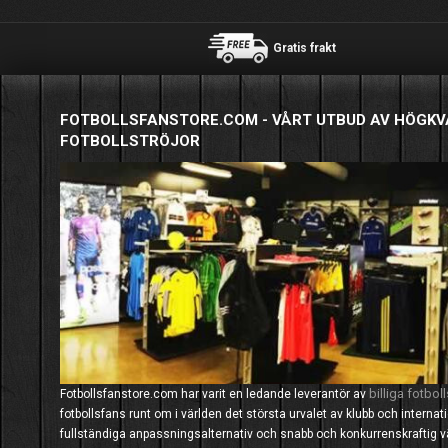
Gratis frakt
FOTBOLLSFANSTORE.COM - VÅRT UTBUD AV HÖGKV
FOTBOLLSTRÖJOR
billiga fotboll
Fotbollsfanstore.com har varit en ledande leverantör av
fotbollsfans runt om i världen det största urvalet av klubb och interna
fullständiga anpassningsalternativ och snabb och konkurrenskraftig