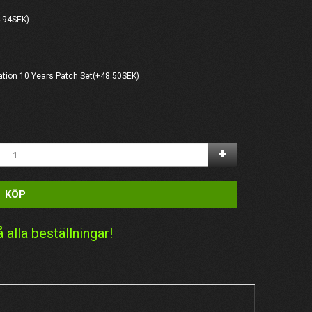
.94SEK)
ation 10 Years Patch Set(+48.50SEK)
KÖP
å alla beställningar!