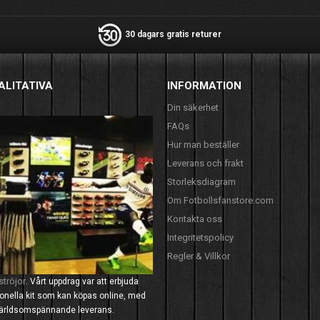
30 dagars gratis returer
ALITATIVA
INFORMATION
Din säkerhet
FAQs
Hur man beställer
Leverans och frakt
Storleksdiagram
Om Fotbollsfanstore.com
Kontakta oss
Integritetspolicy
Regler & Villkor
ströjor
. Vårt uppdrag var att erbjuda
tionella kit som kan köpas online, med
 världsomspännande leverans.