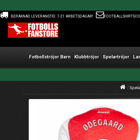
BERÄKNAD LEVERANSTID: 7-21 ARBETSDAGAR!
FOOTBALLSHIRTSC
Fotbollströjor Barn
Klubbtröjor
Spelartröjor
La
Spela