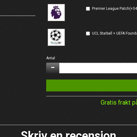
Premier League Patch(+34
UCL Starball + UEFA Found
Antal
Gratis frakt p
Skriv en recension