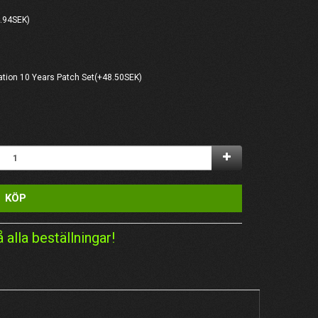
.94SEK)
ation 10 Years Patch Set(+48.50SEK)
KÖP
å alla beställningar!