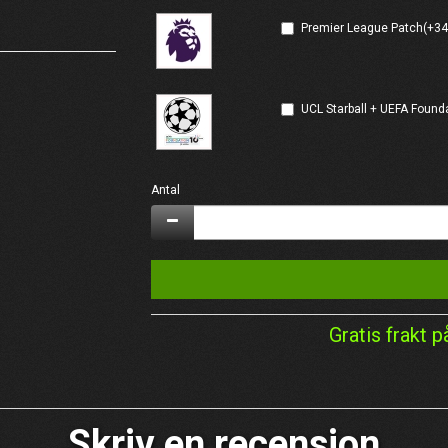
Premier League Patch(+34
UCL Starball + UEFA Found
Antal
Gratis frakt p
Skriv en recension