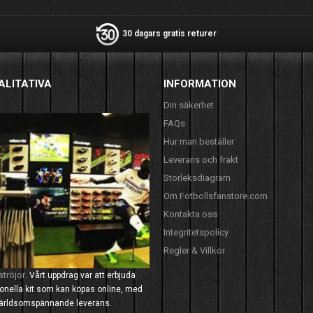
30 dagars gratis returer
ALITATIVA
INFORMATION
Din säkerhet
FAQs
Hur man beställer
Leverans och frakt
Storleksdiagram
Om Fotbollsfanstore.com
Kontakta oss
Integritetspolicy
Regler & Villkor
ströjor
. Vårt uppdrag var att erbjuda
tionella kit som kan köpas online, med
 världsomspännande leverans.