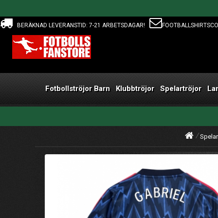
BERÄKNAD LEVERANSTID: 7-21 ARBETSDAGAR!
FOOTBALLSHIRTSC
Fotbollströjor Barn
Klubbtröjor
Spelartröjor
La
Spelar