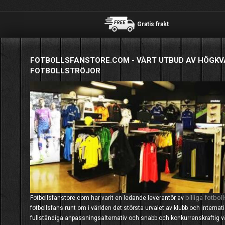
Gratis frakt
FOTBOLLSFANSTORE.COM - VÅRT UTBUD AV HÖGKV
FOTBOLLSTRÖJOR
billiga fotboll
Fotbollsfanstore.com har varit en ledande leverantör av
fotbollsfans runt om i världen det största urvalet av klubb och interna
fullständiga anpassningsalternativ och snabb och konkurrenskraftig