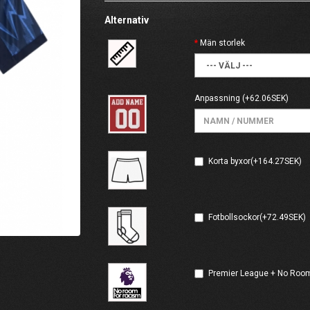
Alternativ
Män storlek
Anpassning
(+62.06SEK)
Korta byxor(+164.27SEK)
Fotbollsockor(+72.49SEK)
Premier League + No Room