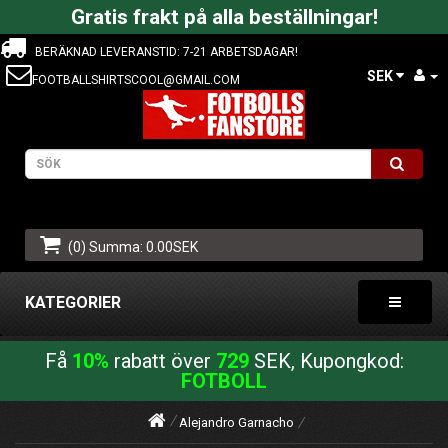
Gratis frakt på alla beställningar!
BERÄKNAD LEVERANSTID: 7-21 ARBETSDAGAR!
SEK
FOOTBALLSHIRTSCOOL@GMAIL.COM
(0) Summa: 0.00SEK
KATEGORIER
Få
10%
rabatt över
729
SEK, Kupongkod:
FOTBOLL
Alejandro Garnacho