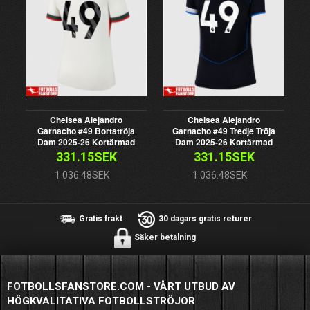
Chelsea Alejandro
Chelsea Alejandro
Garnacho #49 Bortatröja
Garnacho #49 Tredje Tröja
Dam 2025-26 Kortärmad
Dam 2025-26 Kortärmad
331.15SEK
331.15SEK
1 036.48SEK
1 036.48SEK
Gratis frakt
30 dagars gratis returer
Säker betalning
FOTBOLLSFANSTORE.COM - VÅRT UTBUD AV
HÖGKVALITATIVA FOTBOLLSTRÖJOR