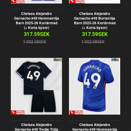
Chelsea Alejandro
Chelsea Alejandro
Garnacho #49 Hemmatröja
Garnacho #49 Bortatröja
Barn 2025-26 Kortärmad
Barn 2025-26 Kortärmad
(+ Korta byxor)
(+ Korta byxor)
317.59SEK
317.59SEK
1 002.58SEK
1 002.58SEK
Chelsea Alejandro
Chelsea Alejandro
Garnacho #49 Tredje Tröja
Garnacho #49 Hemmatröja