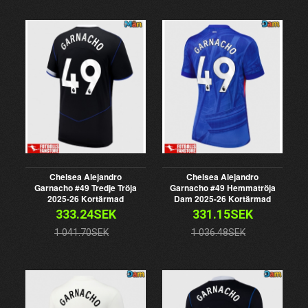
Chelsea Alejandro
Chelsea Alejandro
Garnacho #49 Tredje Tröja
Garnacho #49 Hemmatröja
2025-26 Kortärmad
Dam 2025-26 Kortärmad
333.24SEK
331.15SEK
1 041.70SEK
1 036.48SEK