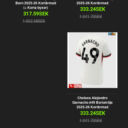
Barn 2025-26 Kortärmad
2025-26 Kortärmad
(+ Korta byxor)
333.24SEK
317.59SEK
1 041.70SEK
1 002.58SEK
Chelsea Alejandro
Garnacho #49 Bortatröja
2025-26 Kortärmad
333.24SEK
1 041.70SEK