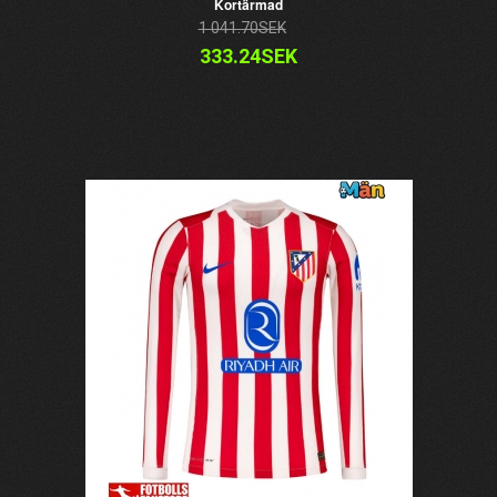
Kortärmad
1 041.70SEK
333.24SEK