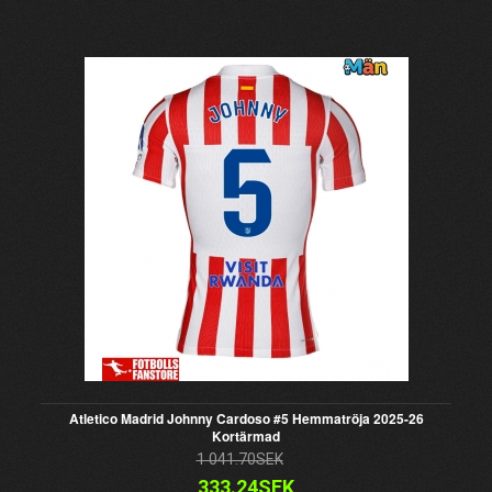
Atletico Madrid Johnny Cardoso #5 Hemmatröja 2025-26
Kortärmad
1 041.70SEK
333.24SEK