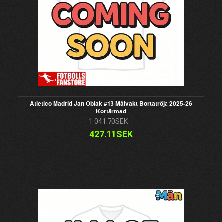
Atletico Madrid Jan Oblak #13 Målvakt Bortatröja 2025-26
Kortärmad
1 041.70SEK
427.11SEK