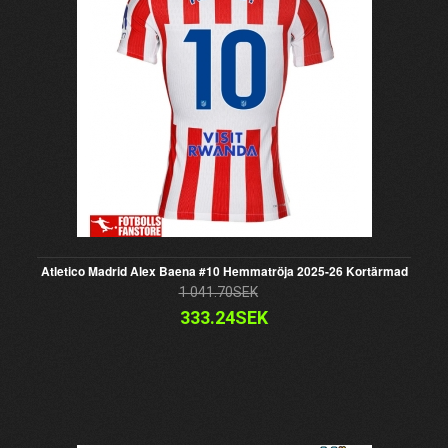
Atletico Madrid Alex Baena #10 Hemmatröja 2025-26 Kortärmad
1 041.70SEK
333.24SEK