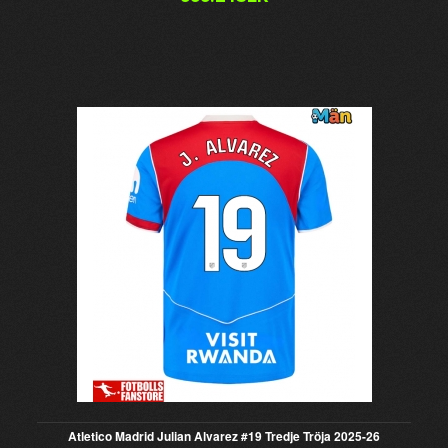
Atletico Madrid Julian Alvarez #19 Tredje Tröja 2025-26