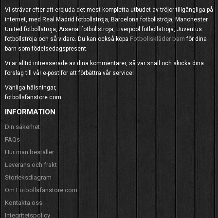
Vi strävar efter att erbjuda det mest kompletta utbudet av tröjor tillgängliga på
internet, med Real Madrid fotbollströja, Barcelona fotbollströja, Manchester
United fotbollströja, Arsenal fotbollströja, Liverpool fotbollströja, Juventus
Fotbollskläder barn
fotbollströja och så vidare. Du kan också köpa
för dina
barn som födelsedagspresent.
Vi är alltid intresserade av dina kommentarer, så var snäll och skicka dina
förslag till vår e-post för att förbättra vår service!
Vänliga hälsningar,
fotbollsfanstore.com
INFORMATION
Din säkerhet
FAQs
Hur man beställer
Leverans och frakt
Storleksdiagram
Om Fotbollsfanstore.com
Kontakta oss
Integritetspolicy