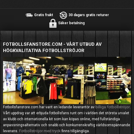
Gratis frakt
30 dagars gratis returer
Säker betalning
FOTBOLLSFANSTORE.COM - VÅRT UTBUD AV
HÖGKVALITATIVA FOTBOLLSTRÖJOR
billiga fotbollströjor
Fotbollsfanstore.com har varit en ledande leverantör av
.
Vårt uppdrag var att erbjuda fotbollsfans runt om i världen det största urvalet
av klubb och internationella kit som kan köpas online, med fullständiga
anpassningsalternativ och snabb och konkurrenskraftig världsomspännande
Fotbollströjor med tryck
leverans.
finns tillgängliga.