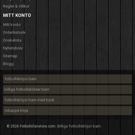
Regler & Villkor
MITT KONTO
Mitt konto
Orderhistorik
Önskelista
Nyhetsbrev
Sitemap
Blogg
fotbollströjor barn
billiga fotbollskläder barn
fotbollströjor barn med tryck
mbappe tröja
Billiga fotbollströjor barn
© 2026 Fotbollsfanstore.com.
.