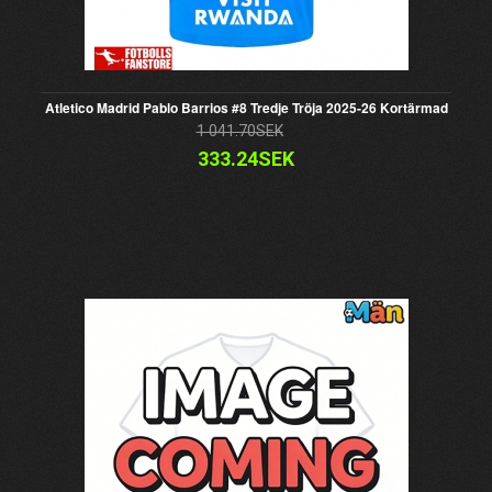
Atletico Madrid Pablo Barrios #8 Tredje Tröja 2025-26 Kortärmad
1 041.70SEK
333.24SEK