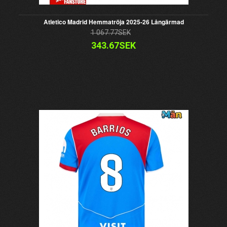
Atletico Madrid Hemmatröja 2025-26 Långärmad
1 067.77SEK
343.67SEK