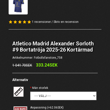
1 recensioner
/
Skriv en recension
Atletico Madrid Alexander Sorloth
#9 Bortatröja 2025-26 Kortärmad
Artikelnummer: Fotbollsfanstore_758
333.24SEK
1 041.70SEK
Alternativ
Män storlek
Anpassning
(+62.06SEK)