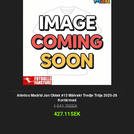
Atletico Madrid Jan Oblak #13 Målvakt Tredje Tröja 2025-26
Kortärmad
1 041.70SEK
427.11SEK