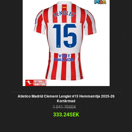
Atletico Madrid Clement Lenglet #15 Hemmatröja 2025-26
Kortärmad
1 041.70SEK
333.24SEK