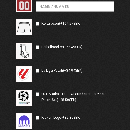
Korta byxor(+164.27SEK)
Fotbollsockor(+72.49SEK)
La Liga Patch(+34.94SEK)
UCL Starball + UEFA Foundation 10 Years
Patch Set(+48.50SEK)
Kraken Logo(+32.85SEK)