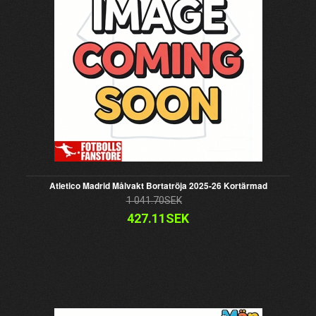
Atletico Madrid Målvakt Bortatröja 2025-26 Kortärmad
1 041.70SEK
427.11SEK