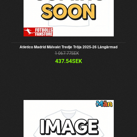
Atletico Madrid Målvakt Tredje Tröja 2025-26 Långärmad
1 067.77SEK
437.54SEK