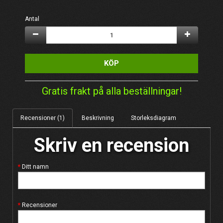
Antal
KÖP
Gratis frakt på alla beställningar!
Recensioner (1)
Beskrivning
Storleksdiagram
Skriv en recension
Ditt namn
Recensioner