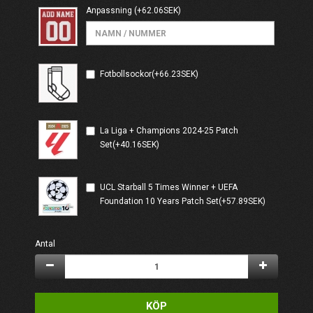
Anpassning
(+62.06SEK)
Fotbollsockor(+66.23SEK)
La Liga + Champions 2024-25 Patch
Set(+40.16SEK)
UCL Starball 5 Times Winner + UEFA
Foundation 10 Years Patch Set(+57.89SEK)
Antal
KÖP