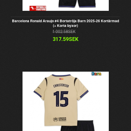
Barcelona Ronald Araujo #4 Bortatröja Barn 2025-26 Kortärmad
(+ Korta byxor)
1 002.58SEK
317.59SEK