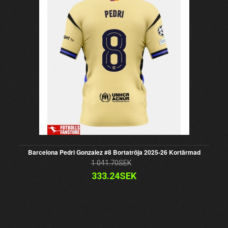
Barcelona Pedri Gonzalez #8 Bortatröja 2025-26 Kortärmad
1 041.70SEK
333.24SEK