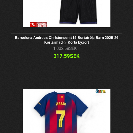
Barcelona Andreas Christensen #15 Bortatröja Barn 2025-26
Kortärmad (+ Korta byxor)
1 002.58SEK
317.59SEK