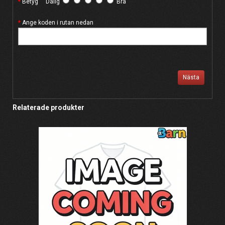
Betyg
Dålig
Bra
Ange koden i rutan nedan
Nästa
Relaterade produkter