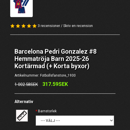
3 recensioner
/
Skriv en recension
Barcelona Pedri Gonzalez #8
Hemmatröja Barn 2025-26
Kortärmad (+ Korta byxor)
Artikelnummer: Fotbollsfanstore_1930
317.59SEK
1 002.58SEK
Alternativ
Barnstorlek