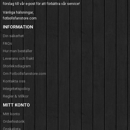
förslag till vår e-post för att förbättra vår service!
Vänliga hälsningar,
fotbollsfanstore.com
INFORMATION
Din säkerhet
FAQs
Hur man beställer
Leverans och frakt
Storleksdiagram
Om Fotbollsfanstore.com
Kontakta oss
Integritetspolicy
Regler & Villkor
MITT KONTO
Mitt konto
Orderhistorik
Önskelista