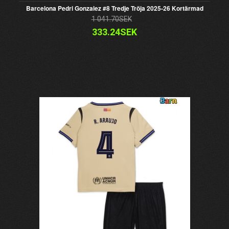
Barcelona Pedri Gonzalez #8 Tredje Tröja 2025-26 Kortärmad
1 041.70SEK
333.24SEK