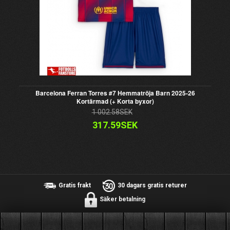
Barcelona Ferran Torres #7 Hemmatröja Barn 2025-26
Kortärmad (+ Korta byxor)
1 002.58SEK
317.59SEK
Gratis frakt
30 dagars gratis returer
Säker betalning