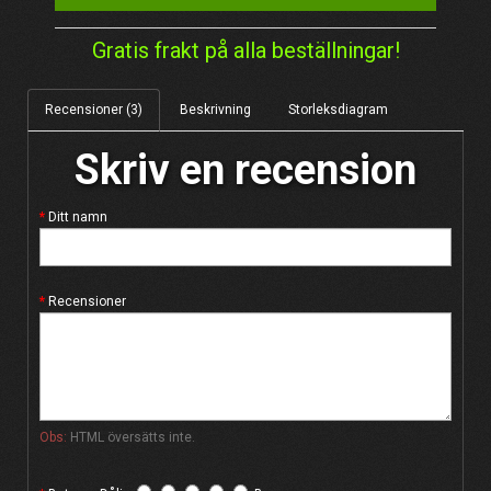
Gratis frakt på alla beställningar!
Recensioner (3)
Beskrivning
Storleksdiagram
Skriv en recension
Ditt namn
Recensioner
Obs:
HTML översätts inte.