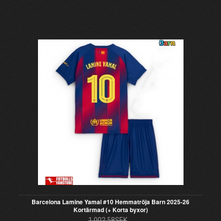
Barcelona Lamine Yamal #10 Hemmatröja Barn 2025-26
Kortärmad (+ Korta byxor)
1 002.58SEK