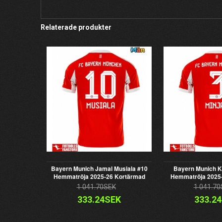
Relaterade produkter
Bayern Munich Jamal Musiala #10
Bayern Munich K
Hemmatröja 2025-26 Kortärmad
Hemmatröja 2025
1 041.70SEK
1 041.70
333.24SEK
333.2