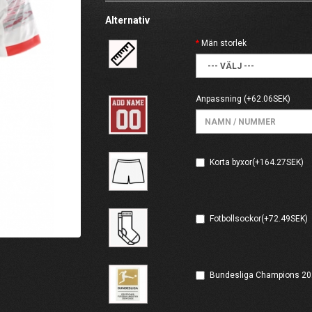
Alternativ
Män storlek
Anpassning
(+62.06SEK)
Korta byxor(+164.27SEK)
Fotbollsockor(+72.49SEK)
Bundesliga Champions 20