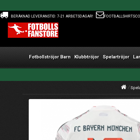
BERÄKNAD LEVERANSTID: 7-21 ARBETSDAGAR!
FOOTBALLSHIRTSC
Fotbollströjor Barn
Klubbtröjor
Spelartröjor
La
Spela