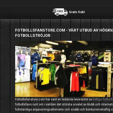
Gratis frakt
FOTBOLLSFANSTORE.COM - VÅRT UTBUD AV HÖGKV
FOTBOLLSTRÖJOR
billiga fotboll
Fotbollsfanstore.com har varit en ledande leverantör av
fotbollsfans runt om i världen det största urvalet av klubb och interna
fullständiga anpassningsalternativ och snabb och konkurrenskraftig