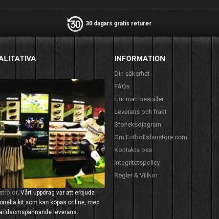
30 dagars gratis returer
ALITATIVA
INFORMATION
Din säkerhet
FAQs
Hur man beställer
Leverans och frakt
Storleksdiagram
Om Fotbollsfanstore.com
Kontakta oss
Integritetspolicy
Regler & Villkor
ströjor
. Vårt uppdrag var att erbjuda
tionella kit som kan köpas online, med
 världsomspännande leverans.