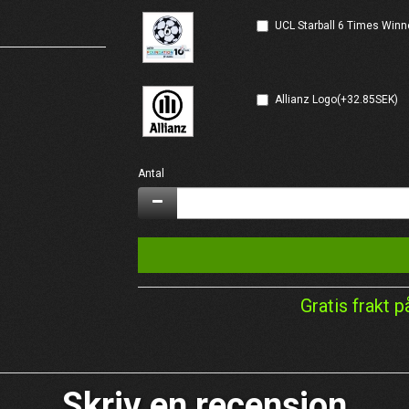
UCL Starball 6 Times Winn
Allianz Logo(+32.85SEK)
Antal
Gratis frakt p
Skriv en recension