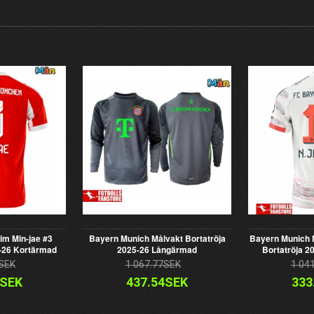
im Min-jae #3
Bayern Munich Målvakt Bortatröja
Bayern Munich 
-26 Kortärmad
2025-26 Långärmad
Bortatröja 2
SEK
1 067.77SEK
1 04
4SEK
437.54SEK
333