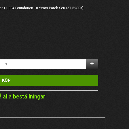
er + UEFA Foundation 10 Years Patch Set(+57.89SEK)
KÖP
å alla beställningar!