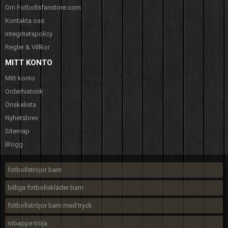
Om Fotbollsfanstore.com
Kontakta oss
Integritetspolicy
Regler & Villkor
MITT KONTO
Mitt konto
Orderhistorik
Önskelista
Nyhetsbrev
Sitemap
Blogg
fotbollströjor barn
billiga fotbollskläder barn
fotbollströjor barn med tryck
mbappe tröja