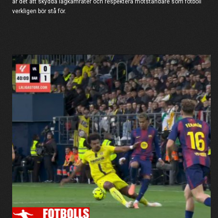
är det att skydda lagkamrater och respektera motståndare som fotboll
verkligen bör stå för.