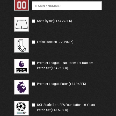
Korta byxor(+164.27SEK)
Fotbollsockor(+72.49SEK)
Premier League + No Room For Racism
Patch Set(+54.76SEK)
Premier League Patch(+34.94SEK)
UCL Starball + UEFA Foundation 10 Years
Patch Set(+48.50SEK)