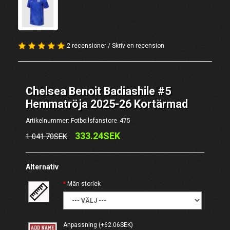
2 recensioner
/
Skriv en recension
Chelsea Benoit Badiashile #5
Hemmatröja 2025-26 Kortärmad
Artikelnummer: Fotbollsfanstore_475
333.24SEK
1 041.70SEK
Alternativ
Män storlek
Anpassning
(+62.06SEK)