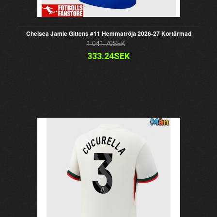
Chelsea Jamie Gittens #11 Hemmatröja 2026-27 Kortärmad
1 041.70SEK
333.24SEK