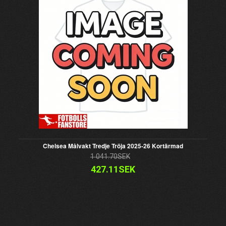
Chelsea Målvakt Tredje Tröja 2025-26 Kortärmad
1 041.70SEK
427.11SEK