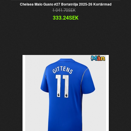
Chelsea Malo Gusto #27 Bortatröja 2025-26 Kortärmad
1 041.70SEK
333.24SEK