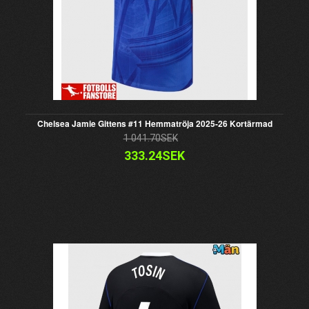
Chelsea Jamie Gittens #11 Hemmatröja 2025-26 Kortärmad
1 041.70SEK
333.24SEK