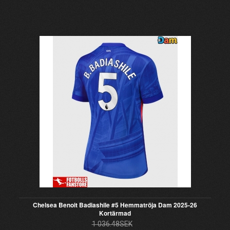
Chelsea Benoit Badiashile #5 Hemmatröja Dam 2025-26
Kortärmad
1 036.48SEK