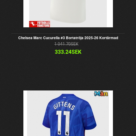
Chelsea Marc Cucurella #3 Bortatröja 2025-26 Kortärmad
1 041.70SEK
333.24SEK