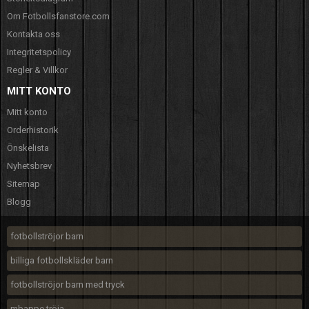
Om Fotbollsfanstore.com
Kontakta oss
Integritetspolicy
Regler & Villkor
MITT KONTO
Mitt konto
Orderhistorik
Önskelista
Nyhetsbrev
Sitemap
Blogg
fotbollströjor barn
billiga fotbollskläder barn
fotbollströjor barn med tryck
mbappe tröja