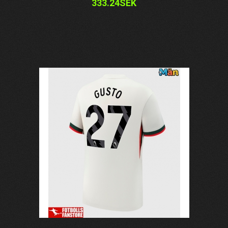
333.24SEK