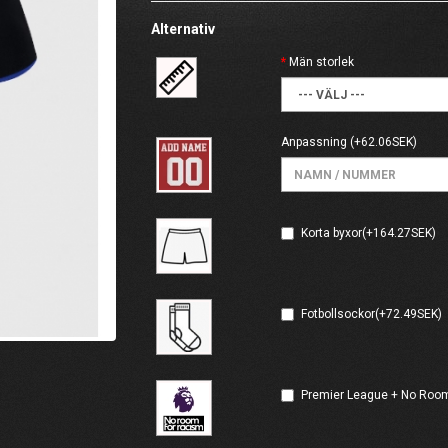
Alternativ
Män storlek
Anpassning
(+62.06SEK)
Korta byxor(+164.27SEK)
Fotbollsockor(+72.49SEK)
Premier League + No Room