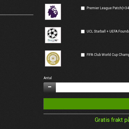
Premier League Patch(+34
UCL Starball + UEFA Found
FIFA Club World Cup Cham
Antal
Gratis frakt p