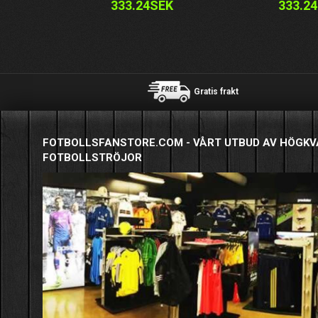
333.24SEK
333.2
Gratis frakt
FOTBOLLSFANSTORE.COM - VÅRT UTBUD AV HÖGKV
FOTBOLLSTRÖJOR