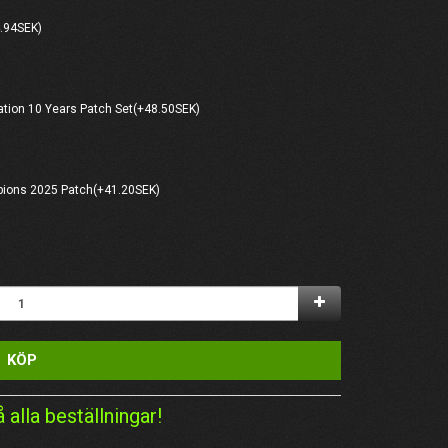
.94SEK)
ation 10 Years Patch Set(+48.50SEK)
pions 2025 Patch(+41.20SEK)
KÖP
å alla beställningar!