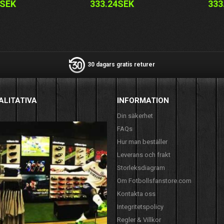
4SEK
333.24SEK
333
30 dagars gratis returer
ALITATIVA
INFORMATION
Din säkerhet
FAQs
Hur man beställer
Leverans och frakt
Storleksdiagram
Om Fotbollsfanstore.com
Kontakta oss
Integritetspolicy
Regler & Villkor