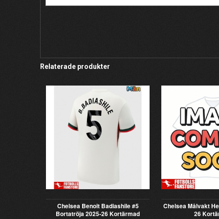
Relaterade produkter
Chelsea Benoit Badiashile #5
Chelsea Målvakt H
Bortatröja 2025-26 Kortärmad
26 Kort