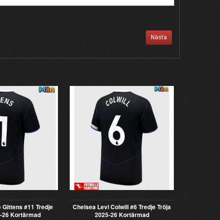
Nästa
 Gittens #11 Tredje
Chelsea Levi Colwill #6 Tredje Tröja
5-26 Kortärmad
2025-26 Kortärmad