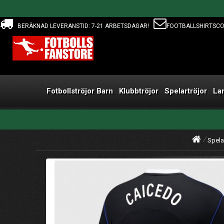
BERÄKNAD LEVERANSTID: 7-21 ARBETSDAGAR!
FOOTBALLSHIRTSC
Fotbollströjor Barn
Klubbtröjor
Spelartröjor
La
Spela