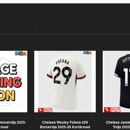
emmatröja 2025-
Chelsea Wesley Fofana #29
Chelsea Jamie
ärmad
Bortatröja 2025-26 Kortärmad
Tröja 202