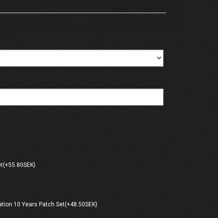
et(+55.80SEK)
ation 10 Years Patch Set(+48.50SEK)