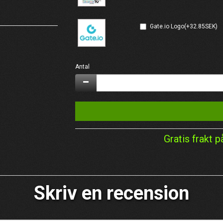
Gate.io Logo(+32.85SEK)
Antal
Gratis frakt p
Skriv en recension