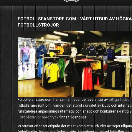
FOTBOLLSFANSTORE.COM - VÅRT UTBUD AV HÖGKV
FOTBOLLSTRÖJOR
billiga fotboll
Fotbollsfanstore.com har varit en ledande leverantör av
fotbollsfans runt om i världen det största urvalet av klubb och interna
fullständiga anpassningsalternativ och snabb och konkurrenskraftig
Fotbollströjor med tryck
finns tillgängliga.
Vi strävar efter att erbjuda det mest kompletta utbudet av tröjor tillgä