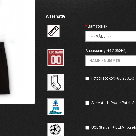
Alternativ
Barnstorlek
Anpassning
(+62.06SEK)
Fotbollsockor(+66.23SEK)
Serie A + U-Power Patch S
UCL Starball + UEFA Found