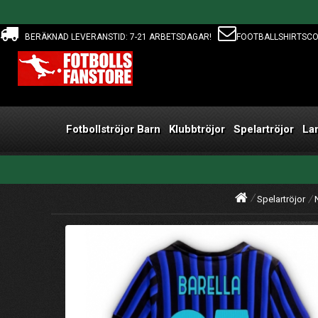
BERÄKNAD LEVERANSTID: 7-21 ARBETSDAGAR!
FOOTBALLSHIRTSC
Fotbollströjor Barn
Klubbtröjor
Spelartröjor
La
Spelartröjor