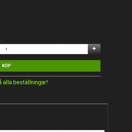
KÖP
å alla beställningar!