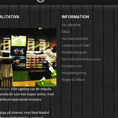
ALITATIVA
INFORMATION
Din säkerhet
FAQs
Hur man beställer
Leverans och frakt
Storleksdiagram
Om Fotbollsfanstore.com
Kontakta oss
Integritetspolicy
Regler & Villkor
ströjor
. Vårt uppdrag var att erbjuda
tionella kit som kan köpas online, med
 världsomspännande leverans.
ngliga på internet, med Real Madrid