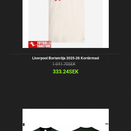
Liverpool Bortatröja 2025-26 Kortärmad
1 041.70SEK
333.24SEK