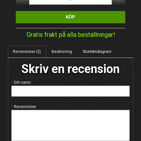
KÖP
Gratis frakt på alla beställningar!
Recensioner (2)
Beskrivning
Storleksdiagram
Skriv en recension
Ditt namn
Recensioner