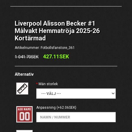
Liverpool Alisson Becker #1
Målvakt Hemmatröja 2025-26
Kortärmad
Artikelnummer: Fotbollsfanstore_361
427.11SEK
1 041.70SEK
Alternativ
Män storlek
Anpassning
(+62.06SEK)