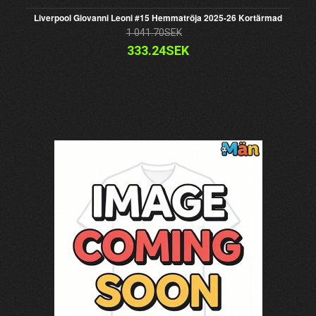
Liverpool Giovanni Leoni #15 Hemmatröja 2025-26 Kortärmad
1 041.70SEK
333.24SEK