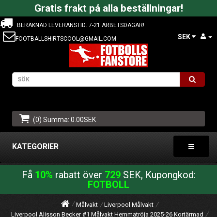
Gratis frakt på alla beställningar!
BERÄKNAD LEVERANSTID: 7-21 ARBETSDAGAR!
SEK
FOOTBALLSHIRTSCOOL@GMAIL.COM
(0) Summa: 0.00SEK
KATEGORIER
Få
10%
rabatt över
729
SEK, Kupongkod:
FOTBOLL
Målvakt
Liverpool Målvakt
Liverpool Alisson Becker #1 Målvakt Hemmatröja 2025-26 Kortärmad