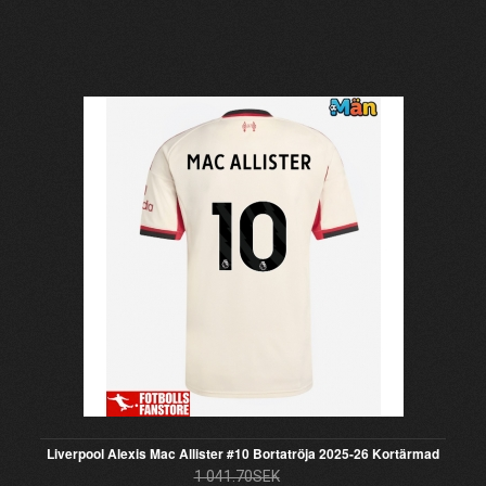
Liverpool Alexis Mac Allister #10 Bortatröja 2025-26 Kortärmad
1 041.70SEK