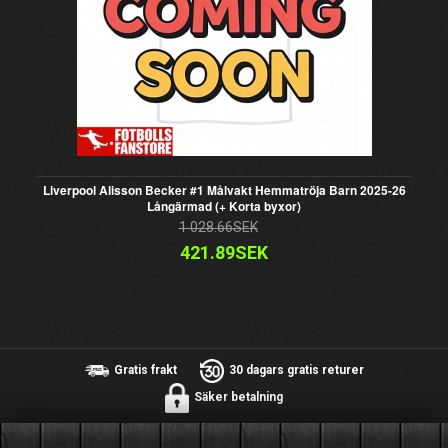
Liverpool Alisson Becker #1 Målvakt Hemmatröja Barn 2025-26
Långärmad (+ Korta byxor)
1 028.66SEK
421.89SEK
Gratis frakt
30 dagars gratis returer
Säker betalning