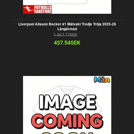
Liverpool Alisson Becker #1 Målvakt Tredje Tröja 2025-26
Långärmad
1 067.77SEK
437.54SEK