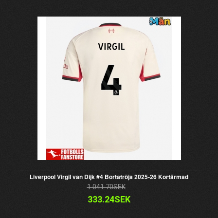
Liverpool Virgil van Dijk #4 Bortatröja 2025-26 Kortärmad
1 041.70SEK
333.24SEK