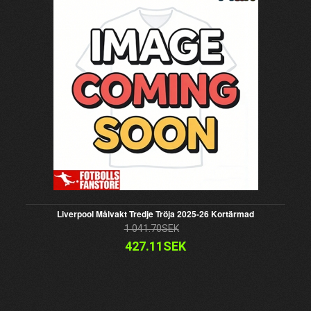
Liverpool Målvakt Tredje Tröja 2025-26 Kortärmad
1 041.70SEK
427.11SEK