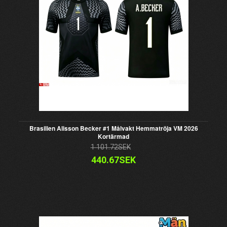
Brasilien Alisson Becker #1 Målvakt Hemmatröja VM 2026
Kortärmad
1 101.72SEK
440.67SEK