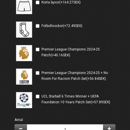
Korta byxor(+164.27SEK)
Fotbollsockor(+72.49SEK)
Premier League Champions 2024-25
Patch(+40.16SEK)
Premier League Champions 2024-25 + No
Room For Racism Patch Set(+56.84SEK)
UCL Starball 6 Times Winner + UEFA
Foundation 10 Years Patch Set(+57.89SEK)
Antal