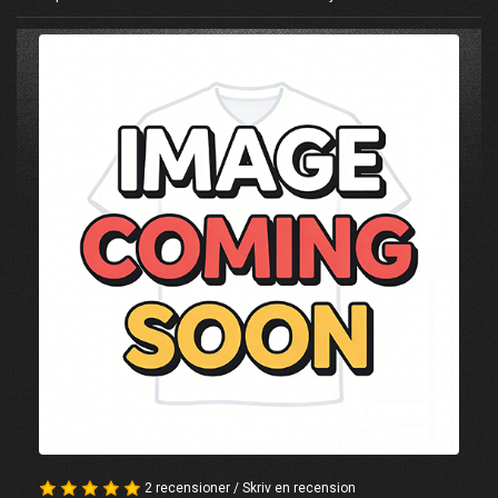
2 recensioner
/
Skriv en recension