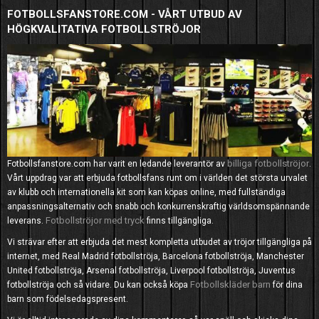
FOTBOLLSFANSTORE.COM - VÅRT UTBUD AV
HÖGKVALITATIVA FOTBOLLSTRÖJOR
billiga fotbollströjor
Fotbollsfanstore.com har varit en ledande leverantör av
.
Vårt uppdrag var att erbjuda fotbollsfans runt om i världen det största urvalet
av klubb och internationella kit som kan köpas online, med fullständiga
anpassningsalternativ och snabb och konkurrenskraftig världsomspännande
Fotbollströjor med tryck
leverans.
finns tillgängliga.
Vi strävar efter att erbjuda det mest kompletta utbudet av tröjor tillgängliga på
internet, med Real Madrid fotbollströja, Barcelona fotbollströja, Manchester
United fotbollströja, Arsenal fotbollströja, Liverpool fotbollströja, Juventus
Fotbollskläder barn
fotbollströja och så vidare. Du kan också köpa
för dina
barn som födelsedagspresent.