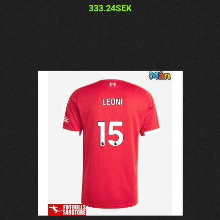
333.24SEK