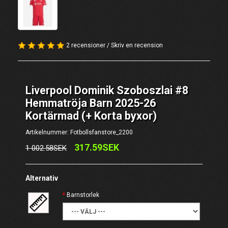
2 recensioner
/
Skriv en recension
Liverpool Dominik Szoboszlai #8
Hemmatröja Barn 2025-26
Kortärmad (+ Korta byxor)
Artikelnummer: Fotbollsfanstore_2200
317.59SEK
1 002.58SEK
Alternativ
Barnstorlek