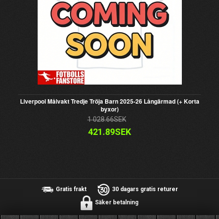
Liverpool Målvakt Tredje Tröja Barn 2025-26 Långärmad (+ Korta
byxor)
1 028.66SEK
421.89SEK
Gratis frakt
30 dagars gratis returer
Säker betalning