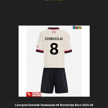
Liverpool Dominik Szoboszlai #8 Bortatröja Barn 2025-26