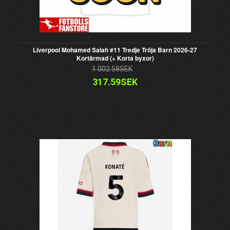
Liverpool Mohamed Salah #11 Tredje Tröja Barn 2026-27
Kortärmad (+ Korta byxor)
1 002.58SEK
317.59SEK