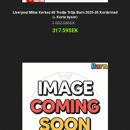
Liverpool Milos Kerkez #6 Tredje Tröja Barn 2025-26 Kortärmad
(+ Korta byxor)
1 002.58SEK
317.59SEK