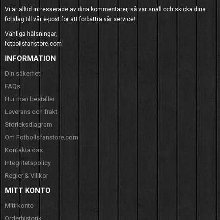
Vi är alltid intresserade av dina kommentarer, så var snäll och skicka dina
förslag till vår e-post för att förbättra vår service!
Vänliga hälsningar,
fotbollsfanstore.com
INFORMATION
Din säkerhet
FAQs
Hur man beställer
Leverans och frakt
Storleksdiagram
Om Fotbollsfanstore.com
Kontakta oss
Integritetspolicy
Regler & Villkor
MITT KONTO
Mitt konto
Orderhistorik