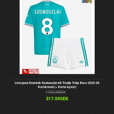
Liverpool Dominik Szoboszlai #8 Tredje Tröja Barn 2025-26
Kortärmad (+ Korta byxor)
1 002.58SEK
317.59SEK