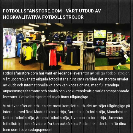
FOTBOLLSFANSTORE.COM - VÅRT UTBUD AV
HÖGKVALITATIVA FOTBOLLSTRÖJOR
billiga fotbollströjor
Fotbollsfanstore.com har varit en ledande leverantör av
.
Vårt uppdrag var att erbjuda fotbollsfans runt om i världen det största urvalet
av klubb och internationella kit som kan köpas online, med fullständiga
anpassningsalternativ och snabb och konkurrenskraftig världsomspännande
Fotbollströjor med tryck
leverans.
finns tillgängliga.
Vi strävar efter att erbjuda det mest kompletta utbudet av tröjor tillgängliga på
internet, med Real Madrid fotbollströja, Barcelona fotbollströja, Manchester
United fotbollströja, Arsenal fotbollströja, Liverpool fotbollströja, Juventus
Fotbollskläder barn
fotbollströja och så vidare. Du kan också köpa
för dina
barn som födelsedagspresent.