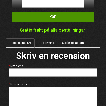
KÖP
Gratis frakt på alla beställningar!
Recensioner (2)
Beskrivning
Storleksdiagram
Skriv en recension
Ditt namn
Recensioner