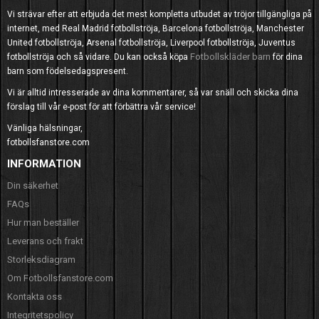
Vi strävar efter att erbjuda det mest kompletta utbudet av tröjor tillgängliga på
internet, med Real Madrid fotbollströja, Barcelona fotbollströja, Manchester
United fotbollströja, Arsenal fotbollströja, Liverpool fotbollströja, Juventus
Fotbollskläder barn
fotbollströja och så vidare. Du kan också köpa
för dina
barn som födelsedagspresent.
Vi är alltid intresserade av dina kommentarer, så var snäll och skicka dina
förslag till vår e-post för att förbättra vår service!
Vänliga hälsningar,
fotbollsfanstore.com
INFORMATION
Din säkerhet
FAQs
Hur man beställer
Leverans och frakt
Storleksdiagram
Om Fotbollsfanstore.com
Kontakta oss
Integritetspolicy