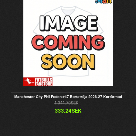
Manchester City Phil Foden #47 Bortatröja 2026-27 Kortärmad
1 041.70SEK
333.24SEK