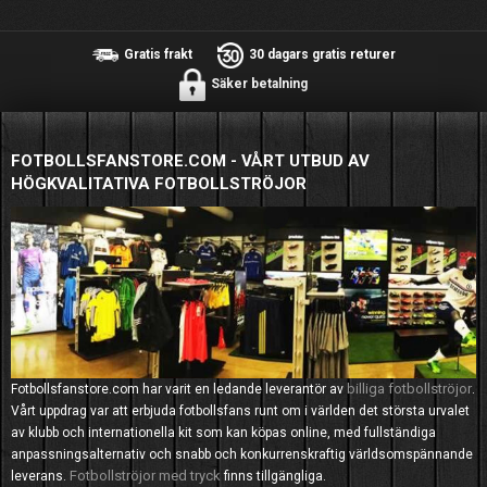
Gratis frakt
30 dagars gratis returer
Säker betalning
FOTBOLLSFANSTORE.COM - VÅRT UTBUD AV
HÖGKVALITATIVA FOTBOLLSTRÖJOR
billiga fotbollströjor
Fotbollsfanstore.com har varit en ledande leverantör av
.
Vårt uppdrag var att erbjuda fotbollsfans runt om i världen det största urvalet
av klubb och internationella kit som kan köpas online, med fullständiga
anpassningsalternativ och snabb och konkurrenskraftig världsomspännande
Fotbollströjor med tryck
leverans.
finns tillgängliga.