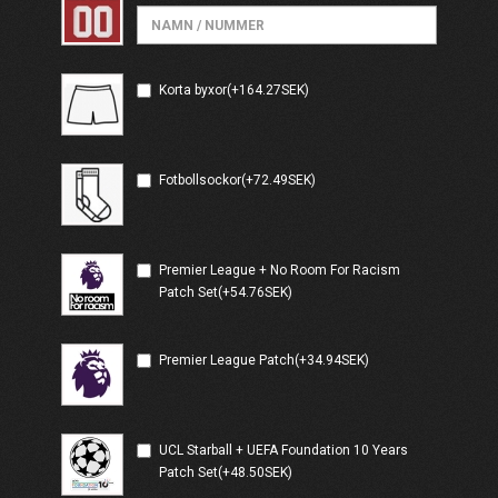
Korta byxor(+164.27SEK)
Fotbollsockor(+72.49SEK)
Premier League + No Room For Racism
Patch Set(+54.76SEK)
Premier League Patch(+34.94SEK)
UCL Starball + UEFA Foundation 10 Years
Patch Set(+48.50SEK)