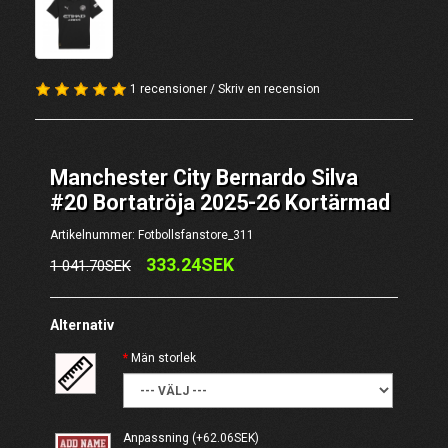
1 recensioner
/
Skriv en recension
Manchester City Bernardo Silva
#20 Bortatröja 2025-26 Kortärmad
Artikelnummer: Fotbollsfanstore_311
333.24SEK
1 041.70SEK
Alternativ
Män storlek
Anpassning
(+62.06SEK)