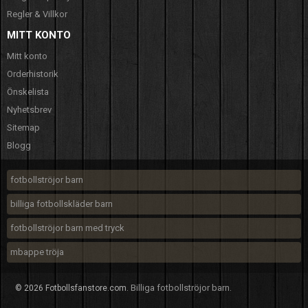
Regler & Villkor
MITT KONTO
Mitt konto
Orderhistorik
Önskelista
Nyhetsbrev
Sitemap
Blogg
fotbollströjor barn
billiga fotbollskläder barn
fotbollströjor barn med tryck
mbappe tröja
Billiga fotbollströjor barn
© 2026 Fotbollsfanstore.com.
.