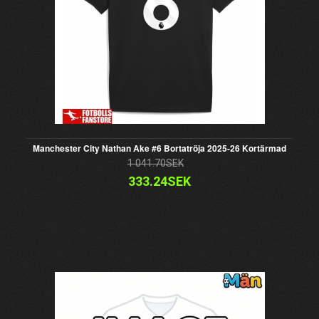
Manchester City Nathan Ake #6 Bortatröja 2025-26 Kortärmad
1 041.70SEK
333.24SEK