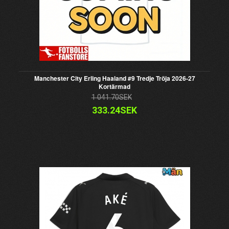
Manchester City Erling Haaland #9 Tredje Tröja 2026-27
Kortärmad
1 041.70SEK
333.24SEK