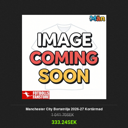
Manchester City Bortatröja 2026-27 Kortärmad
1 041.70SEK
333.24SEK