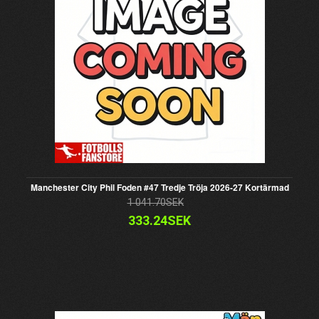
Manchester City Phil Foden #47 Tredje Tröja 2026-27 Kortärmad
1 041.70SEK
333.24SEK