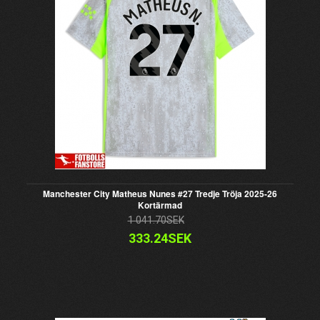
Manchester City Matheus Nunes #27 Tredje Tröja 2025-26
Kortärmad
1 041.70SEK
333.24SEK