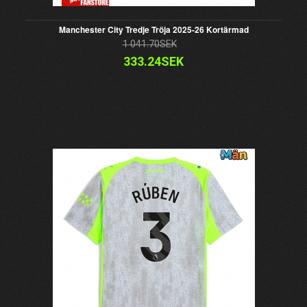
Manchester City Tredje Tröja 2025-26 Kortärmad
1 041.70SEK
333.24SEK