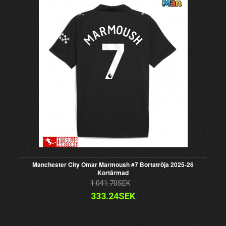
Manchester City Omar Marmoush #7 Bortatröja 2025-26
Kortärmad
1 041.70SEK
333.24SEK