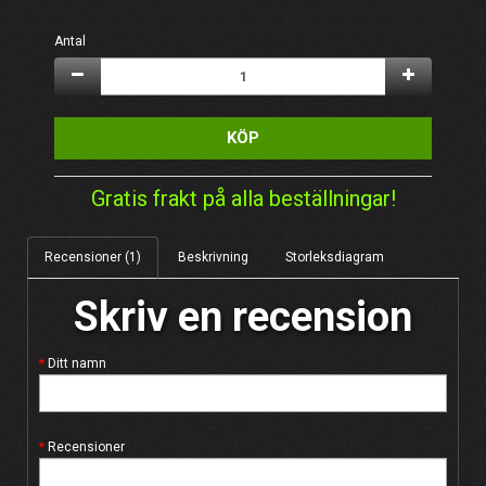
Antal
KÖP
Gratis frakt på alla beställningar!
Recensioner (1)
Beskrivning
Storleksdiagram
Skriv en recension
Ditt namn
Recensioner