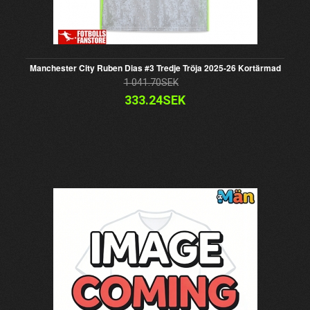
Manchester City Ruben Dias #3 Tredje Tröja 2025-26 Kortärmad
1 041.70SEK
333.24SEK