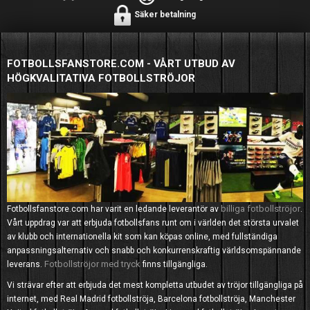
Säker betalning
FOTBOLLSFANSTORE.COM - VÅRT UTBUD AV
HÖGKVALITATIVA FOTBOLLSTRÖJOR
billiga fotbollströjor
Fotbollsfanstore.com har varit en ledande leverantör av
.
Vårt uppdrag var att erbjuda fotbollsfans runt om i världen det största urvalet
av klubb och internationella kit som kan köpas online, med fullständiga
anpassningsalternativ och snabb och konkurrenskraftig världsomspännande
Fotbollströjor med tryck
leverans.
finns tillgängliga.
Vi strävar efter att erbjuda det mest kompletta utbudet av tröjor tillgängliga på
internet, med Real Madrid fotbollströja, Barcelona fotbollströja, Manchester