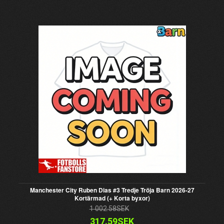
Manchester City Ruben Dias #3 Tredje Tröja Barn 2026-27
Kortärmad (+ Korta byxor)
1 002.58SEK
317.59SEK