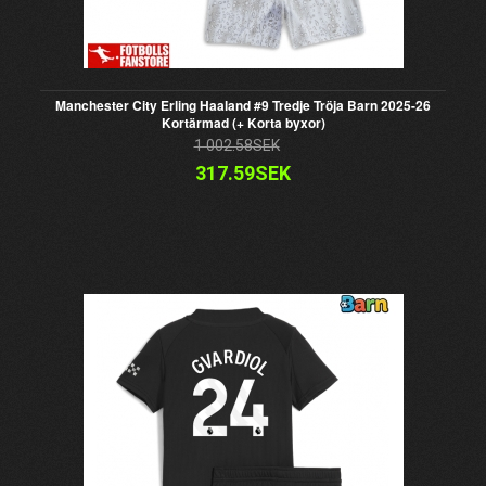
Manchester City Erling Haaland #9 Tredje Tröja Barn 2025-26
Kortärmad (+ Korta byxor)
1 002.58SEK
317.59SEK