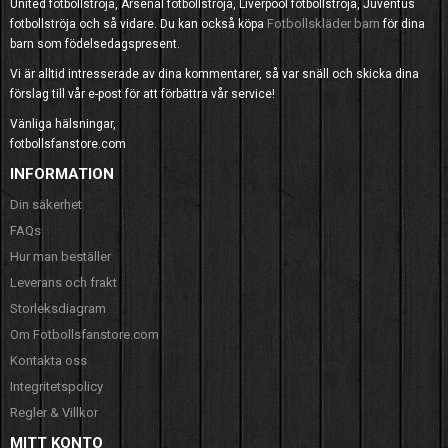
United fotbollströja, Arsenal fotbollströja, Liverpool fotbollströja, Juventus
Fotbollskläder barn
fotbollströja och så vidare. Du kan också köpa
för dina
barn som födelsedagspresent.
Vi är alltid intresserade av dina kommentarer, så var snäll och skicka dina
förslag till vår e-post för att förbättra vår service!
Vänliga hälsningar,
fotbollsfanstore.com
INFORMATION
Din säkerhet
FAQs
Hur man beställer
Leverans och frakt
Storleksdiagram
Om Fotbollsfanstore.com
Kontakta oss
Integritetspolicy
Regler & Villkor
MITT KONTO