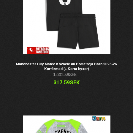
Manchester City Mateo Kovacic #8 Bortatröja Barn 2025-26
Kortärmad (+ Korta byxor)
1 002.58SEK
317.59SEK