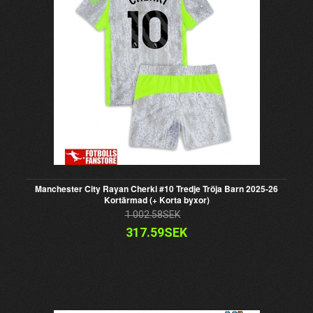
Manchester City Rayan Cherki #10 Tredje Tröja Barn 2025-26
Kortärmad (+ Korta byxor)
1 002.58SEK
317.59SEK