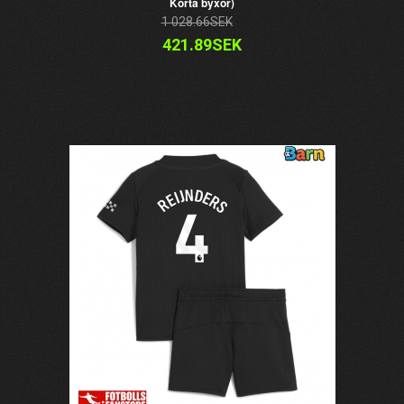
Korta byxor)
1 028.66SEK
421.89SEK