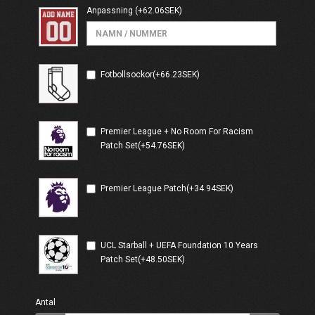
Anpassning
(+62.06SEK)
Fotbollsockor(+66.23SEK)
Premier League + No Room For Racism
Patch Set(+54.76SEK)
Premier League Patch(+34.94SEK)
UCL Starball + UEFA Foundation 10 Years
Patch Set(+48.50SEK)
Antal