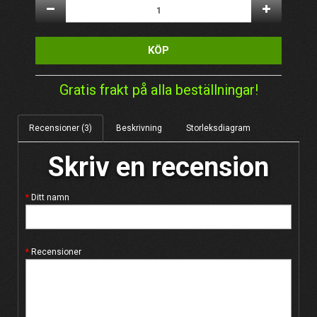
KÖP
Gratis frakt på alla beställningar!
Recensioner (3)
Beskrivning
Storleksdiagram
Skriv en recension
Ditt namn
Recensioner