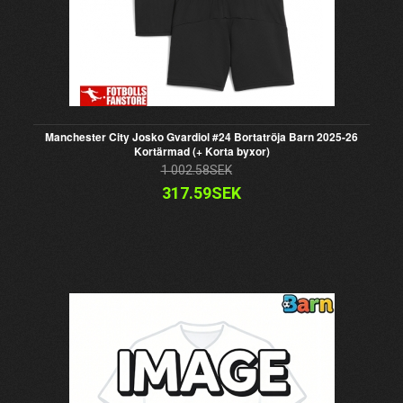
Manchester City Josko Gvardiol #24 Bortatröja Barn 2025-26
Kortärmad (+ Korta byxor)
1 002.58SEK
317.59SEK