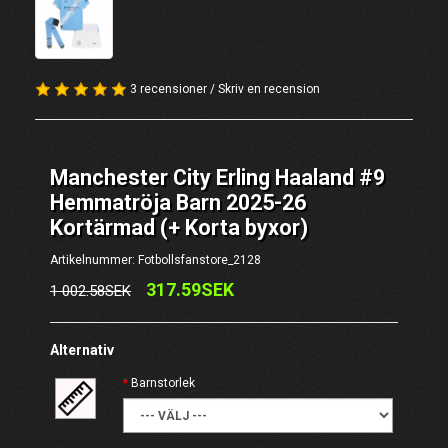
3 recensioner
/
Skriv en recension
Manchester City Erling Haaland #9
Hemmatröja Barn 2025-26
Kortärmad (+ Korta byxor)
Artikelnummer: Fotbollsfanstore_2128
317.59SEK
1 002.58SEK
Alternativ
Barnstorlek