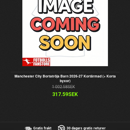
Manchester City Bortatröja Barn 2026-27 Kortärmad (+ Korta
byxor)
1 002.58SEK
317.59SEK
Gratis frakt
30 dagars gratis returer