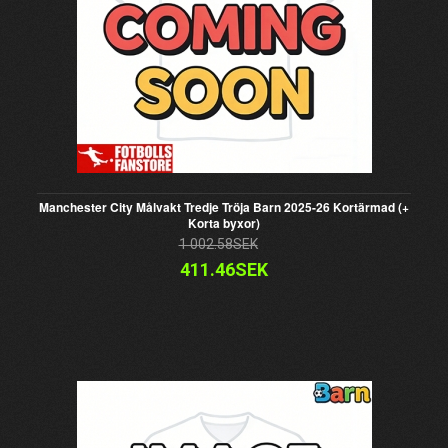
Manchester City Målvakt Tredje Tröja Barn 2025-26 Kortärmad (+
Korta byxor)
1 002.58SEK
411.46SEK