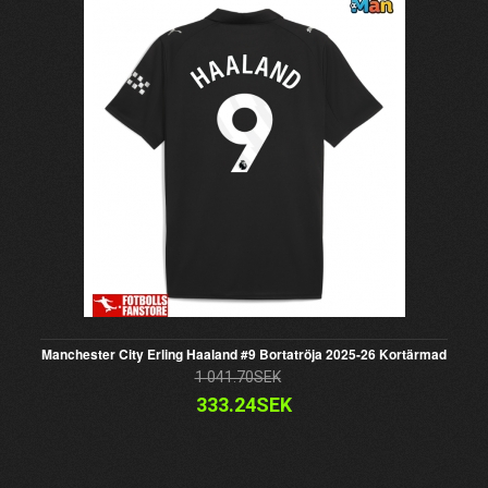
Manchester City Erling Haaland #9 Bortatröja 2025-26 Kortärmad
1 041.70SEK
333.24SEK