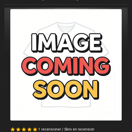
1 recensioner
/
Skriv en recension