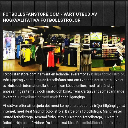
FOTBOLLSFANSTORE.COM - VÅRT UTBUD AV
HÖGKVALITATIVA FOTBOLLSTRÖJOR
billiga fotbollströjor
Fotbollsfanstore.com har varit en ledande leverantör av
.
Vårt uppdrag var att erbjuda fotbollsfans runt om i världen det största urvalet
av klubb och internationella kit som kan köpas online, med fullständiga
anpassningsalternativ och snabb och konkurrenskraftig världsomspännande
Fotbollströjor med tryck
leverans.
finns tillgängliga.
Vi strävar efter att erbjuda det mest kompletta utbudet av tröjor tillgängliga på
internet, med Real Madrid fotbollströja, Barcelona fotbollströja, Manchester
United fotbollströja, Arsenal fotbollströja, Liverpool fotbollströja, Juventus
Fotbollskläder barn
fotbollströja och så vidare. Du kan också köpa
för dina