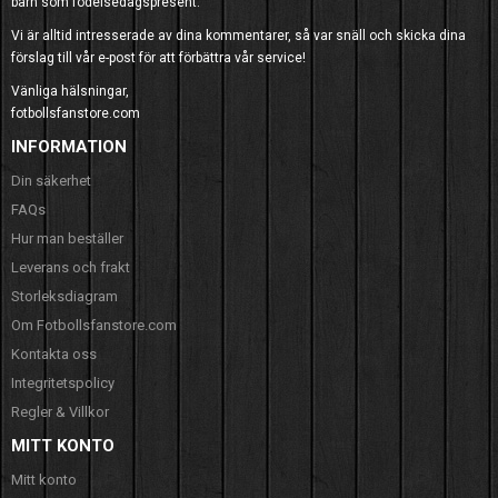
barn som födelsedagspresent.
Vi är alltid intresserade av dina kommentarer, så var snäll och skicka dina
förslag till vår e-post för att förbättra vår service!
Vänliga hälsningar,
fotbollsfanstore.com
INFORMATION
Din säkerhet
FAQs
Hur man beställer
Leverans och frakt
Storleksdiagram
Om Fotbollsfanstore.com
Kontakta oss
Integritetspolicy
Regler & Villkor
MITT KONTO
Mitt konto