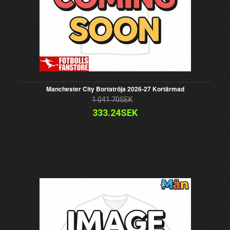
Manchester City Bortatröja 2026-27 Kortärmad
1 041.70SEK
333.24SEK