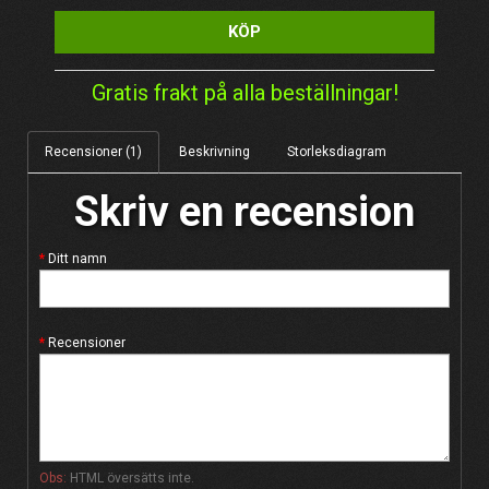
KÖP
Gratis frakt på alla beställningar!
Recensioner (1)
Beskrivning
Storleksdiagram
Skriv en recension
Ditt namn
Recensioner
Obs:
HTML översätts inte.