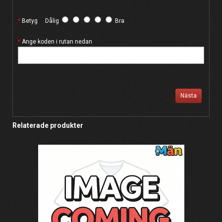
Betyg
Dålig
Bra
Ange koden i rutan nedan
Nästa
Relaterade produkter