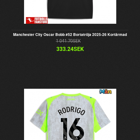
Manchester City Oscar Bobb #52 Bortatröja 2025-26 Kortärmad
1 041.70SEK
333.24SEK