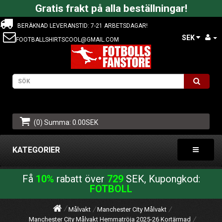
Gratis frakt på alla beställningar!
BERÄKNAD LEVERANSTID: 7-21 ARBETSDAGAR!
SEK
FOOTBALLSHIRTSCOOL@GMAIL.COM
(0) Summa: 0.00SEK
KATEGORIER
Få
10%
rabatt över
729
SEK, Kupongkod:
FOTBOLL
Målvakt
Manchester City Målvakt
Manchester City Målvakt Hemmatröja 2025-26 Kortärmad