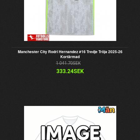
Manchester City Rodri Hernandez #16 Tredje Tröja 2025-26
Kortärmad
1 041.70SEK
333.24SEK