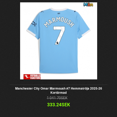
Manchester City Omar Marmoush #7 Hemmatröja 2025-26
Kortärmad
1 041.70SEK
333.24SEK