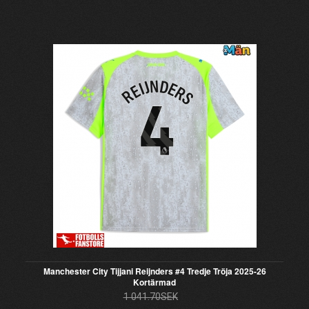
Manchester City Tijjani Reijnders #4 Tredje Tröja 2025-26
Kortärmad
1 041.70SEK