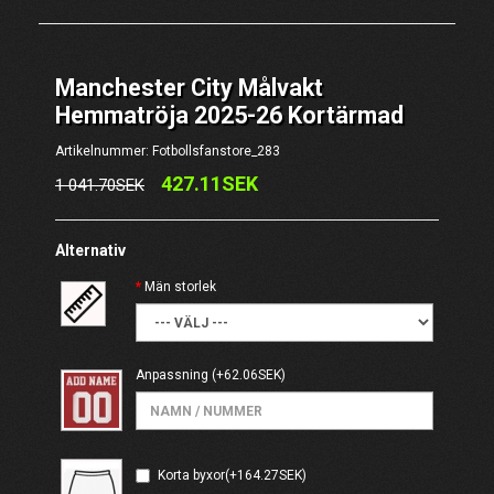
Manchester City Målvakt
Hemmatröja 2025-26 Kortärmad
Artikelnummer: Fotbollsfanstore_283
427.11SEK
1 041.70SEK
Alternativ
Män storlek
Anpassning
(+62.06SEK)
Korta byxor(+164.27SEK)