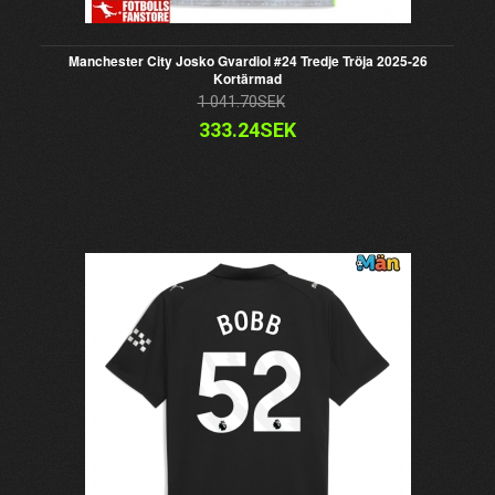
Manchester City Josko Gvardiol #24 Tredje Tröja 2025-26
Kortärmad
1 041.70SEK
333.24SEK