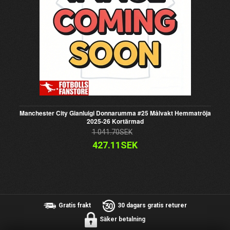
Manchester City Gianluigi Donnarumma #25 Målvakt Hemmatröja
2025-26 Kortärmad
1 041.70SEK
427.11SEK
Gratis frakt
30 dagars gratis returer
Säker betalning