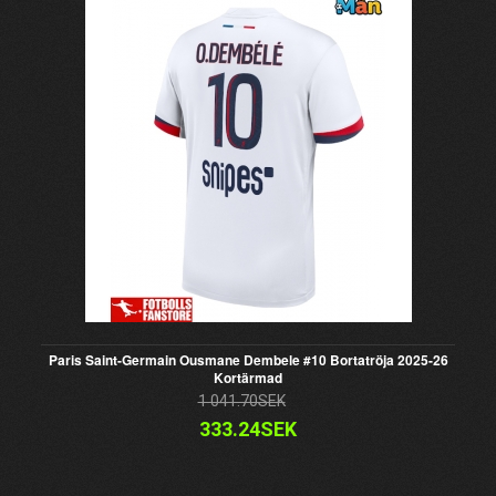
Paris Saint-Germain Ousmane Dembele #10 Bortatröja 2025-26
Kortärmad
1 041.70SEK
333.24SEK