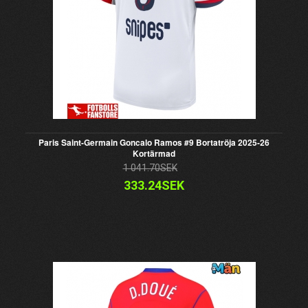
Paris Saint-Germain Goncalo Ramos #9 Bortatröja 2025-26
Kortärmad
1 041.70SEK
333.24SEK