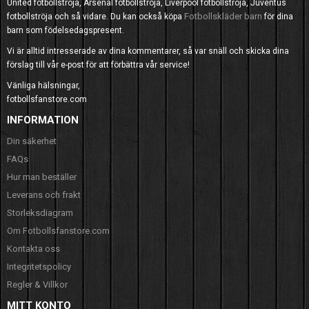
United fotbollströja, Arsenal fotbollströja, Liverpool fotbollströja, Juventus
Fotbollskläder barn
fotbollströja och så vidare. Du kan också köpa
för dina
barn som födelsedagspresent.
Vi är alltid intresserade av dina kommentarer, så var snäll och skicka dina
förslag till vår e-post för att förbättra vår service!
Vänliga hälsningar,
fotbollsfanstore.com
INFORMATION
Din säkerhet
FAQs
Hur man beställer
Leverans och frakt
Storleksdiagram
Om Fotbollsfanstore.com
Kontakta oss
Integritetspolicy
Regler & Villkor
MITT KONTO