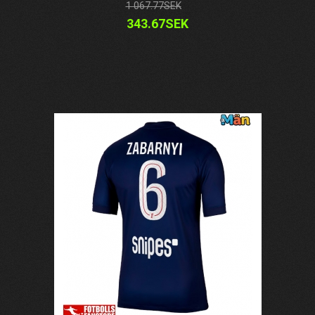
1 067.77SEK
343.67SEK