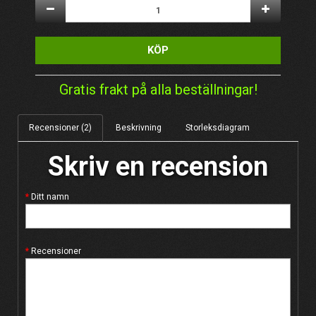
KÖP
Gratis frakt på alla beställningar!
Recensioner (2)
Beskrivning
Storleksdiagram
Skriv en recension
Ditt namn
Recensioner