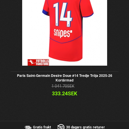
Paris Saint-Germain Desire Doue #14 Tredje Tröja 2025-26
Kortärmad
1 041.70SEK
333.24SEK
Gratis frakt
30 dagars gratis returer