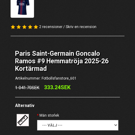
2 recensioner
/
Skriv en recension
Paris Saint-Germain Goncalo
Ramos #9 Hemmatröja 2025-26
Kortärmad
Artikelnummer: Fotbollsfanstore_601
333.24SEK
1 041.70SEK
Alternativ
Män storlek