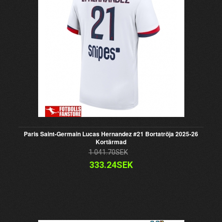
Paris Saint-Germain Lucas Hernandez #21 Bortatröja 2025-26
Kortärmad
1 041.70SEK
333.24SEK