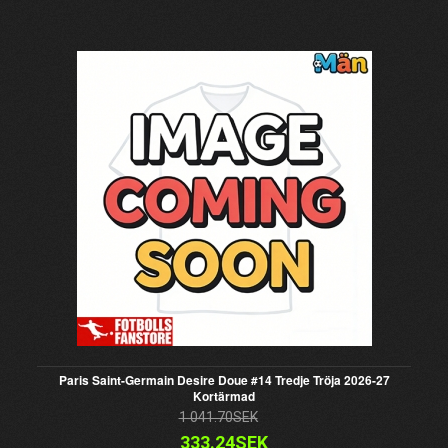
Paris Saint-Germain Desire Doue #14 Tredje Tröja 2026-27
Kortärmad
1 041.70SEK
333.24SEK