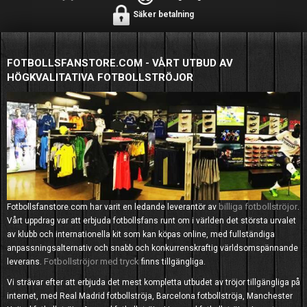
Säker betalning
FOTBOLLSFANSTORE.COM - VÅRT UTBUD AV
HÖGKVALITATIVA FOTBOLLSTRÖJOR
billiga fotbollströjor
Fotbollsfanstore.com har varit en ledande leverantör av
.
Vårt uppdrag var att erbjuda fotbollsfans runt om i världen det största urvalet
av klubb och internationella kit som kan köpas online, med fullständiga
anpassningsalternativ och snabb och konkurrenskraftig världsomspännande
Fotbollströjor med tryck
leverans.
finns tillgängliga.
Vi strävar efter att erbjuda det mest kompletta utbudet av tröjor tillgängliga på
internet, med Real Madrid fotbollströja, Barcelona fotbollströja, Manchester