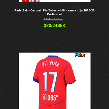
Paris Saint-Germain Illia Zabarnyi #6 Hemmatröja 2025-26
Kortärmad
1 041.70SEK
333.24SEK