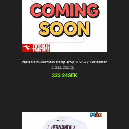
Paris Saint-Germain Tredje Tröja 2026-27 Kortärmad
1 041.70SEK
333.24SEK