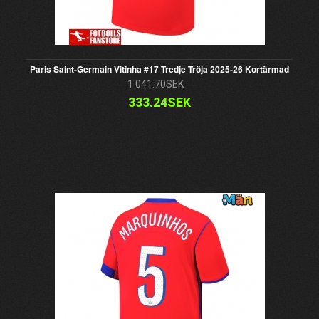
Paris Saint-Germain Vitinha #17 Tredje Tröja 2025-26 Kortärmad
1 041.70SEK
333.24SEK