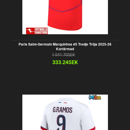
Paris Saint-Germain Marquinhos #5 Tredje Tröja 2025-26
Kortärmad
1 041.70SEK
333.24SEK