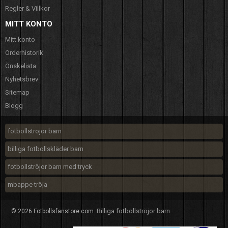
Regler & Villkor
MITT KONTO
Mitt konto
Orderhistorik
Önskelista
Nyhetsbrev
Sitemap
Blogg
fotbollströjor barn
billiga fotbollskläder barn
fotbollströjor barn med tryck
mbappe tröja
Billiga fotbollströjor barn
© 2026 Fotbollsfanstore.com.
.