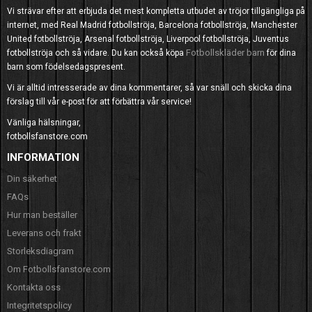
Vi strävar efter att erbjuda det mest kompletta utbudet av tröjor tillgängliga på
internet, med Real Madrid fotbollströja, Barcelona fotbollströja, Manchester
United fotbollströja, Arsenal fotbollströja, Liverpool fotbollströja, Juventus
Fotbollskläder barn
fotbollströja och så vidare. Du kan också köpa
för dina
barn som födelsedagspresent.
Vi är alltid intresserade av dina kommentarer, så var snäll och skicka dina
förslag till vår e-post för att förbättra vår service!
Vänliga hälsningar,
fotbollsfanstore.com
INFORMATION
Din säkerhet
FAQs
Hur man beställer
Leverans och frakt
Storleksdiagram
Om Fotbollsfanstore.com
Kontakta oss
Integritetspolicy