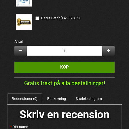
Debut Patch(+45.37SEK)
Antal
KÖP
Gratis frakt på alla beställningar!
Recensioner (0)
Beskrivning
Storleksdiagram
Skriv en recension
Ditt namn