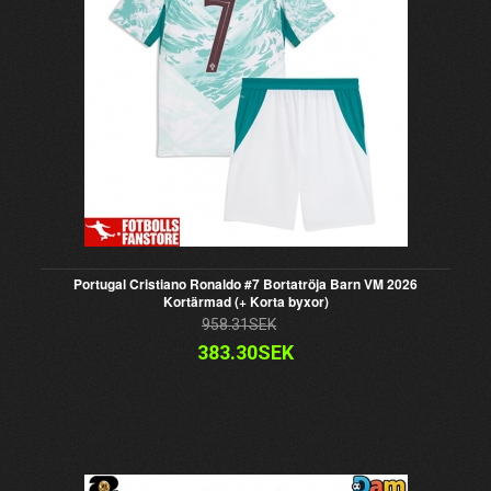
Portugal Cristiano Ronaldo #7 Bortatröja Barn VM 2026
Kortärmad (+ Korta byxor)
958.31SEK
383.30SEK