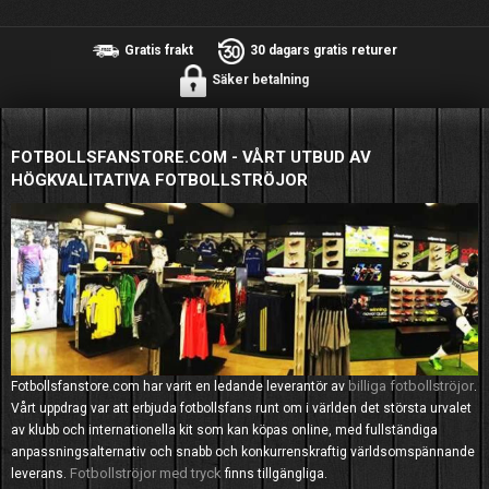
Gratis frakt
30 dagars gratis returer
Säker betalning
FOTBOLLSFANSTORE.COM - VÅRT UTBUD AV
HÖGKVALITATIVA FOTBOLLSTRÖJOR
billiga fotbollströjor
Fotbollsfanstore.com har varit en ledande leverantör av
.
Vårt uppdrag var att erbjuda fotbollsfans runt om i världen det största urvalet
av klubb och internationella kit som kan köpas online, med fullständiga
anpassningsalternativ och snabb och konkurrenskraftig världsomspännande
Fotbollströjor med tryck
leverans.
finns tillgängliga.