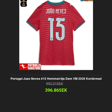
Portugal Joao Neves #15 Hemmatröja Dam VM 2026 Kortärmad
992.21SEK
396.86SEK