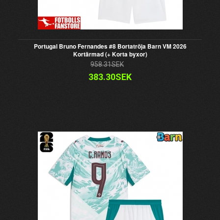
Portugal Bruno Fernandes #8 Bortatröja Barn VM 2026
Kortärmad (+ Korta byxor)
958.31SEK
383.30SEK