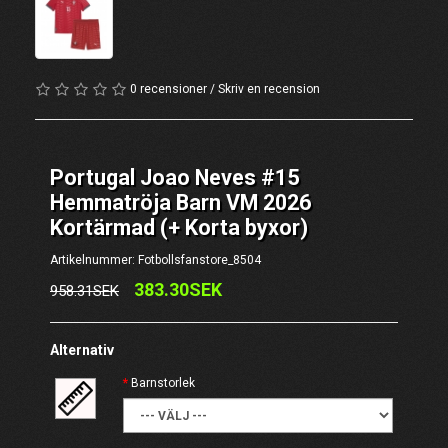
0 recensioner
/
Skriv en recension
Portugal Joao Neves #15
Hemmatröja Barn VM 2026
Kortärmad (+ Korta byxor)
Artikelnummer: Fotbollsfanstore_8504
383.30SEK
958.31SEK
Alternativ
Barnstorlek