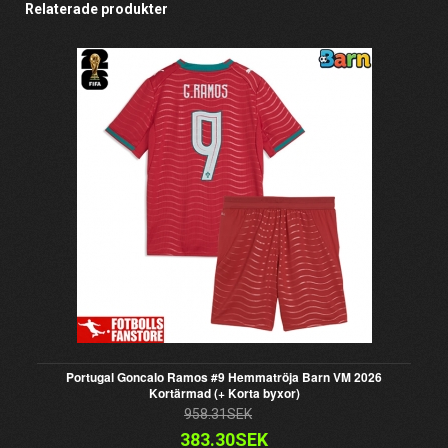
Relaterade produkter
Portugal Goncalo Ramos #9 Hemmatröja Barn VM 2026
Kortärmad (+ Korta byxor)
958.31SEK
383.30SEK