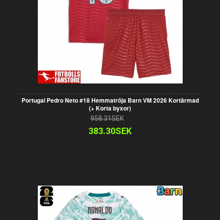
Portugal Pedro Neto #18 Hemmatröja Barn VM 2026 Kortärmad
(+ Korta byxor)
958.31SEK
383.30SEK