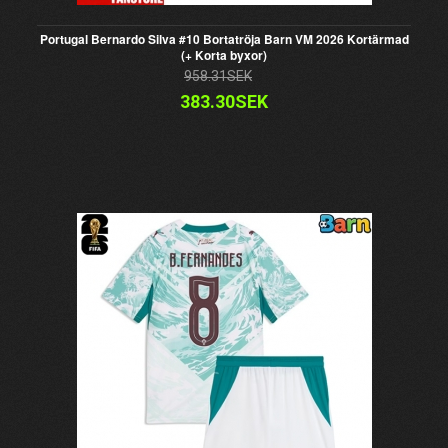
Portugal Bernardo Silva #10 Bortatröja Barn VM 2026 Kortärmad
(+ Korta byxor)
958.31SEK
383.30SEK