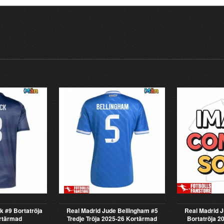
k #9 Bortatröja
Real Madrid Jude Bellingham #5
Real Madrid J
rtärmad
Tredje Tröja 2025-26 Kortärmad
Bortatröja 2