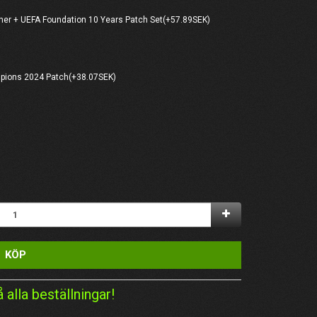
ner + UEFA Foundation 10 Years Patch Set(+57.89SEK)
mpions 2024 Patch(+38.07SEK)
KÖP
å alla beställningar!