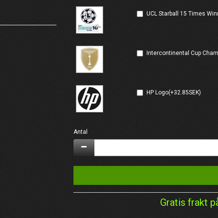
UCL Starball 15 Times Win
Intercontinental Cup Cha
HP Logo(+32.85SEK)
Antal
Gratis frakt p