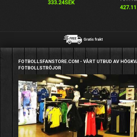
333.24SEK
427.1
Gratis frakt
FOTBOLLSFANSTORE.COM - VÅRT UTBUD AV HÖGKV
FOTBOLLSTRÖJOR