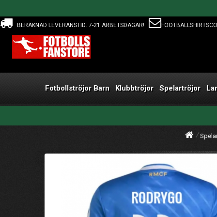
BERÄKNAD LEVERANSTID: 7-21 ARBETSDAGAR!
FOOTBALLSHIRTSC
Fotbollströjor Barn
Klubbtröjor
Spelartröjor
La
Spelar