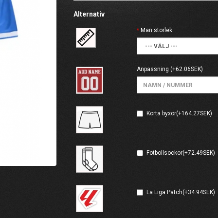
Alternativ
Män storlek
Anpassning
(+62.06SEK)
Korta byxor(+164.27SEK)
Fotbollsockor(+72.49SEK)
La Liga Patch(+34.94SEK)