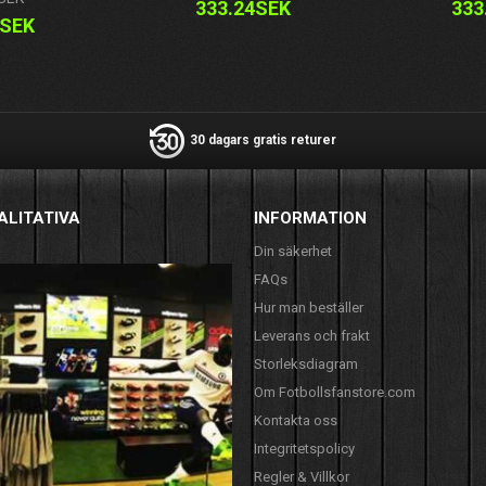
333.24SEK
333
1SEK
30 dagars gratis returer
ALITATIVA
INFORMATION
Din säkerhet
FAQs
Hur man beställer
Leverans och frakt
Storleksdiagram
Om Fotbollsfanstore.com
Kontakta oss
Integritetspolicy
Regler & Villkor